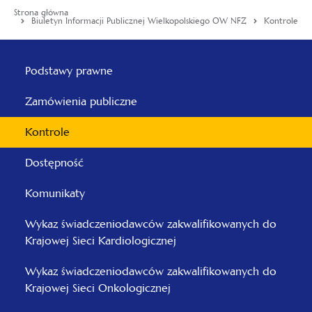
Strona główna
Biuletyn Informacji Publicznej Wielkopolskiego OW NFZ
Kontrole
Menu
główne
Podstawy prawne
-
Zamówienia publiczne
Wielkopolski
Kontrole
Dostępność
Komunikaty
Wykaz świadczeniodawców zakwalifikowanych do
Krajowej Sieci Kardiologicznej
Wykaz świadczeniodawców zakwalifikowanych do
Krajowej Sieci Onkologicznej