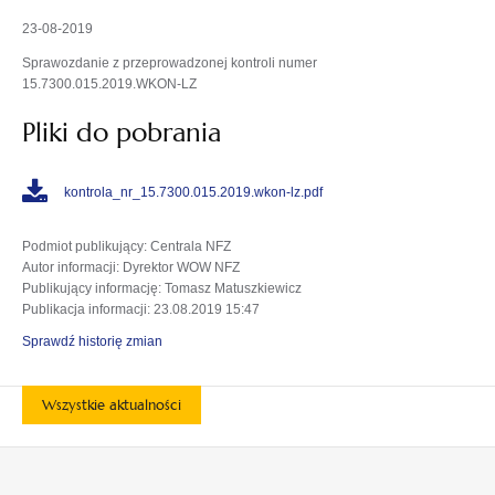
23-08-2019
Sprawozdanie z przeprowadzonej kontroli numer
15.7300.015.2019.WKON-LZ
Pliki do pobrania
kontrola_nr_15.7300.015.2019.wkon-lz.pdf
Podmiot publikujący
: Centrala NFZ
Autor informacji
: Dyrektor WOW NFZ
Publikujący informację
: Tomasz Matuszkiewicz
Publikacja informacji
: 23.08.2019 15:47
Sprawdź historię zmian
Wszystkie aktualności