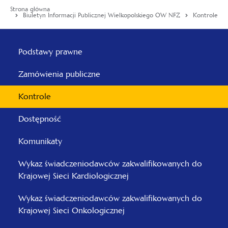
Strona główna
Biuletyn Informacji Publicznej Wielkopolskiego OW NFZ
Kontrole
Menu
główne
Podstawy prawne
-
Zamówienia publiczne
Wielkopolski
Kontrole
Dostępność
Komunikaty
Wykaz świadczeniodawców zakwalifikowanych do
Krajowej Sieci Kardiologicznej
Wykaz świadczeniodawców zakwalifikowanych do
Krajowej Sieci Onkologicznej