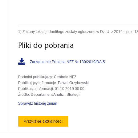
1) Zmiany teksu jednolitego zostały ogłoszone w Dz. U. z 2019 r. poz. 1
Pliki do pobrania
Zarządzenie Prezesa NFZ Nr 130/2019/DAiS
Podmiot publikujący
: Centrala NFZ
Publikujący informację
: Paweł Grzybowski
Publikacja informacji
: 01.10.2019 00:00
Źródło
: Departament Analiz i Strategii
Sprawdź historię zmian
Wszystkie aktualności