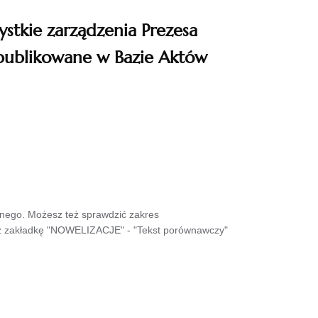
ystkie zarządzenia Prezesa
publikowane w Bazie Aktów
wnego. Możesz też sprawdzić zakres
sz zakładkę "NOWELIZACJE" - "Tekst porównawczy"