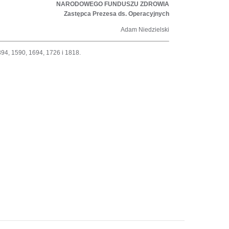
NARODOWEGO FUNDUSZU ZDROWIA
Zastępca Prezesa ds. Operacyjnych
Adam Niedzielski
394, 1590, 1694, 1726 i 1818.