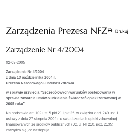
otwiera
się w
nowej
karcie
Zarządzenia Prezesa NFZ
Drukuj
Zarządzenie Nr 4/2004
02-03-2005
Zarządzenie Nr 4/2004
z dnia 13 października 2004 r.
Prezesa Narodowego Funduszu Zdrowia
w sprawie przyjęcia "Szczegółowych warunków postępowania w
sprawie zawarcia umów o udzielanie świadczeń opieki zdrowotnej w
2005 roku"
Na podstawie art. 102 ust. 5 pkt 21 i pkt 25, w związku z art. 249 ust. 1
ustawy z dnia 27 sierpnia 2004 r. o świadczeniach opieki zdrowotnej
finansowanych ze środków publicznych (Dz. U. Nr 210, poz. 2135),
zarządza się, co następuje: