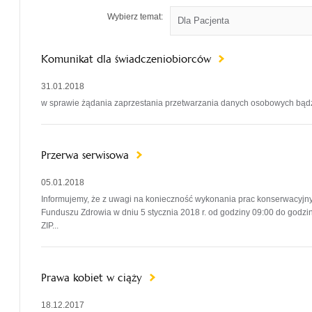
Wybierz temat:
Komunikat dla świadczeniobiorców
31.01.2018
w sprawie żądania zaprzestania przetwarzania danych osobowych bąd
Przerwa serwisowa
05.01.2018
Informujemy, że z uwagi na konieczność wykonania prac konserwacyjn
Funduszu Zdrowia w dniu 5 stycznia 2018 r. od godziny 09:00 do godzi
ZIP...
Prawa kobiet w ciąży
18.12.2017