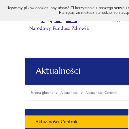
>
Używamy plików cookies, aby ułatwić Ci korzystanie z naszego serwisu or
Pamiętaj, że możesz samodzielnie zarządz
A
A
Stan
wielk
czcion
Aktualności
Strona główna
Aktualności
Aktualności Centrali
Menu
Aktualności Centrali