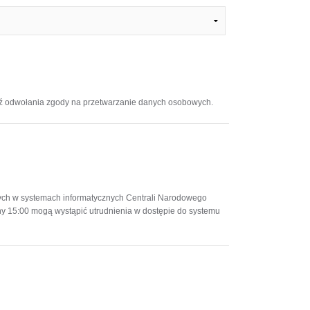
ź odwołania zgody na przetwarzanie danych osobowych.
ych w systemach informatycznych Centrali Narodowego
ny 15:00 mogą wystąpić utrudnienia w dostępie do systemu