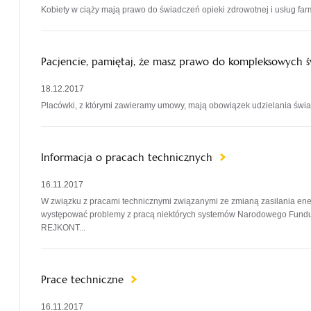
Kobiety w ciąży mają prawo do świadczeń opieki zdrowotnej i usług fa
Pacjencie, pamiętaj, że masz prawo do kompleksowych 
18.12.2017
Placówki, z którymi zawieramy umowy, mają obowiązek udzielania św
Informacja o pracach technicznych
16.11.2017
W związku z pracami technicznymi związanymi ze zmianą zasilania ene
występować problemy z pracą niektórych systemów Narodowego Fund
REJKONT...
Prace techniczne
16.11.2017