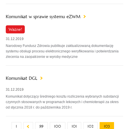
Komunikat w sprawie systemu eZWM
Ważne!
31.12.2019
Narodowy Fundusz Zdrowia publikuje zaktualizowaną dokumentację
systemu obsługi procesu elektronicznego weryfikowania i potwierdzania
zlecenia na zaopatrzenie w wyroby medyczne
Komunikat DGL
31.12.2019
Komunikat dotyczący średniego kosztu rozliczenia wybranych substancji
czynnych stosowanych w programach lekowych i chemioterapii za okres
od stycznia 2018 r. do października 2019 r.
1
99
100
101
102
103