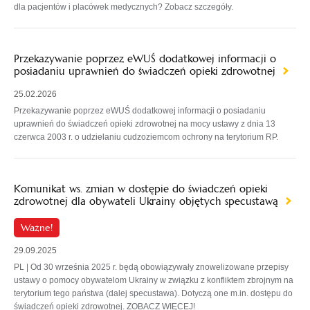
dla pacjentów i placówek medycznych? Zobacz szczegóły.
Przekazywanie poprzez eWUŚ dodatkowej informacji o
posiadaniu uprawnień do świadczeń opieki zdrowotnej
25.02.2026
Przekazywanie poprzez eWUŚ dodatkowej informacji o posiadaniu
uprawnień do świadczeń opieki zdrowotnej na mocy ustawy z dnia 13
czerwca 2003 r. o udzielaniu cudzoziemcom ochrony na terytorium RP.
Komunikat ws. zmian w dostępie do świadczeń opieki
zdrowotnej dla obywateli Ukrainy objętych specustawą
Ważne!
29.09.2025
PL | Od 30 września 2025 r. będą obowiązywały znowelizowane przepisy
ustawy o pomocy obywatelom Ukrainy w związku z konfliktem zbrojnym na
terytorium tego państwa (dalej specustawa). Dotyczą one m.in. dostępu do
świadczeń opieki zdrowotnej. ZOBACZ WIĘCEJ!