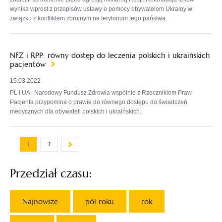
wynika wprost z przepisów ustawy o pomocy obywatelom Ukrainy w
związku z konfliktem zbrojnym na terytorium tego państwa.
NFZ i RPP: równy dostęp do leczenia polskich i ukraińskich
pacjentów
15.03.2022
PL i UA | Narodowy Fundusz Zdrowia wspólnie z Rzecznikiem Praw
Pacjenta przypomina o prawie do równego dostępu do świadczeń
medycznych dla obywateli polskich i ukraińskich.
1
2
Przedział czasu:
Najnowsze
pół roku
rok