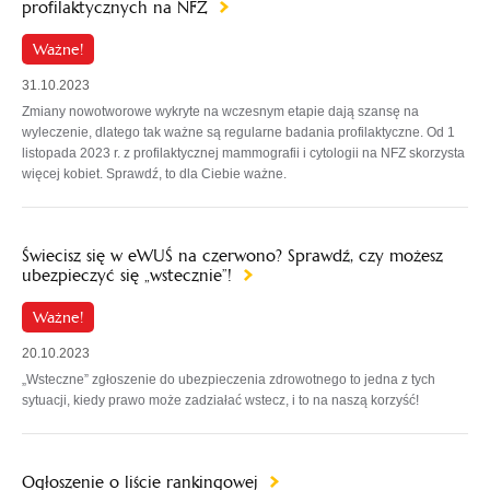
profilaktycznych na NFZ
Ważne!
31.10.2023
Zmiany nowotworowe wykryte na wczesnym etapie dają szansę na
wyleczenie, dlatego tak ważne są regularne badania profilaktyczne. Od 1
listopada 2023 r. z profilaktycznej mammografii i cytologii na NFZ skorzysta
więcej kobiet. Sprawdź, to dla Ciebie ważne.
Świecisz się w eWUŚ na czerwono? Sprawdź, czy możesz
ubezpieczyć się „wstecznie”!
Ważne!
20.10.2023
„Wsteczne” zgłoszenie do ubezpieczenia zdrowotnego to jedna z tych
sytuacji, kiedy prawo może zadziałać wstecz, i to na naszą korzyść!
Ogłoszenie o liście rankingowej