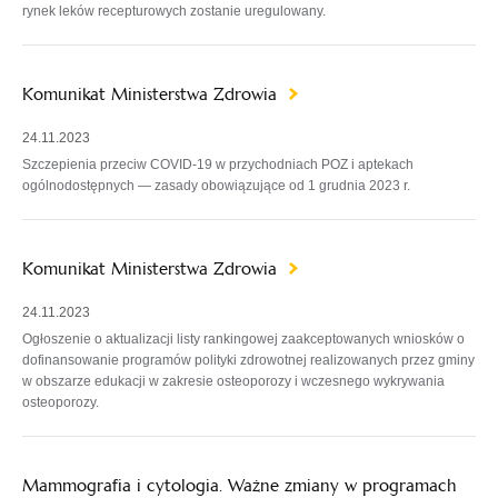
rynek leków recepturowych zostanie uregulowany.
Komunikat Ministerstwa Zdrowia
24.11.2023
Szczepienia przeciw COVID-19 w przychodniach POZ i aptekach
ogólnodostępnych — zasady obowiązujące od 1 grudnia 2023 r.
Komunikat Ministerstwa Zdrowia
24.11.2023
Ogłoszenie o aktualizacji listy rankingowej zaakceptowanych wniosków o
dofinansowanie programów polityki zdrowotnej realizowanych przez gminy
w obszarze edukacji w zakresie osteoporozy i wczesnego wykrywania
osteoporozy.
Mammografia i cytologia. Ważne zmiany w programach