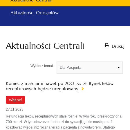
Aktualności Oddziałów
Aktualności Centrali
Drukuj
Wybierz temat:
Koniec z maściami nawet po 200 tys. zł. Rynek leków
recepturowych będzie uregulowany
Ważne!
27.11.2023
Refundacja leków recepturowych stale rośnie. W tym roku przekroczy ona
700 mln zł. W tym obszarze dochodzi do sytuacji, gdzie maść potrafi
kosztować więcej niż roczna terapia pacjenta z nowotworem. Dlatego