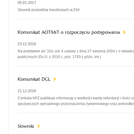
05.01.2017
Słownik produktów handlowych w.254
Komunikat AOTMiT o rozpoczęciu postępowania
23.12.2016
Na podstawie art. 31lc ust. 4 ustawy z dnia 27 sierpnia 2004 r. o świa
publicznych (Dz.U. z 2016 r., poz. 1793 z późn. zm.)
Komunikat DGL
21.12.2016
Centrala NFZ publikuje informację o wielkości kwoty refundacji i ilo
spożywczych specjalnego przeznaczenia żywieniowego oraz jednostk
Słowniki