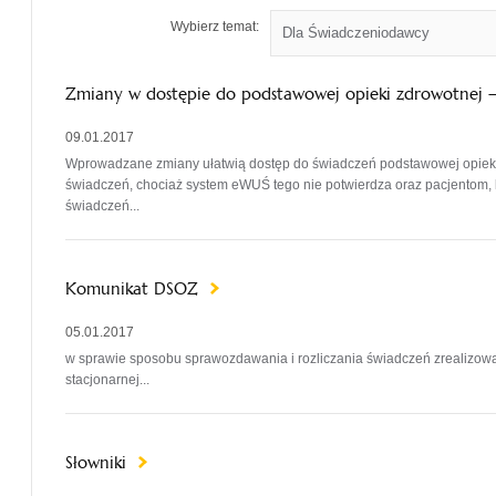
Wybierz temat:
Zmiany w dostępie do podstawowej opieki zdrowotnej –
09.01.2017
Wprowadzane zmiany ułatwią dostęp do świadczeń podstawowej opieki 
świadczeń, chociaż system eWUŚ tego nie potwierdza oraz pacjentom, 
świadczeń...
Komunikat DSOZ
05.01.2017
w sprawie sposobu sprawozdawania i rozliczania świadczeń zrealizowan
stacjonarnej...
Słowniki