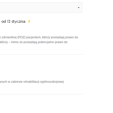
 od 12 stycznia
zdrowotnej (POZ) pacjentom, którzy posiadają prawo do
którzy – mimo że posiadają potencjalne prawo do
ych w zakresie rehabilitacji ogólnoustrojowej