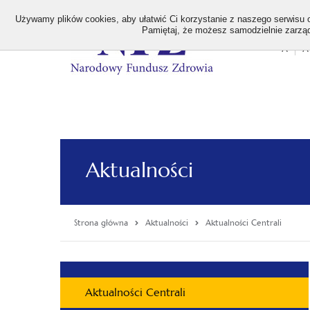
>
Używamy plików cookies, aby ułatwić Ci korzystanie z naszego serwisu or
Pamiętaj, że możesz samodzielnie zarządz
A
A
Stan
wielk
czcion
Aktualności
Strona główna
Aktualności
Aktualności Centrali
Menu
Aktualności Centrali