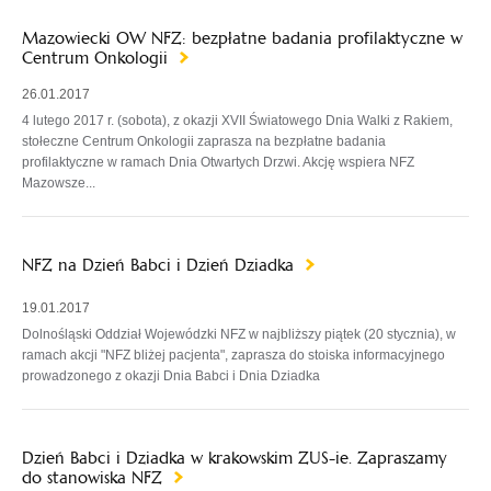
Mazowiecki OW NFZ: bezpłatne badania profilaktyczne w
Centrum Onkologii
26.01.2017
4 lutego 2017 r. (sobota), z okazji XVII Światowego Dnia Walki z Rakiem,
stołeczne Centrum Onkologii zaprasza na bezpłatne badania
profilaktyczne w ramach Dnia Otwartych Drzwi. Akcję wspiera NFZ
Mazowsze...
NFZ na Dzień Babci i Dzień Dziadka
19.01.2017
Dolnośląski Oddział Wojewódzki NFZ w najbliższy piątek (20 stycznia), w
ramach akcji "NFZ bliżej pacjenta", zaprasza do stoiska informacyjnego
prowadzonego z okazji Dnia Babci i Dnia Dziadka
Dzień Babci i Dziadka w krakowskim ZUS-ie. Zapraszamy
do stanowiska NFZ