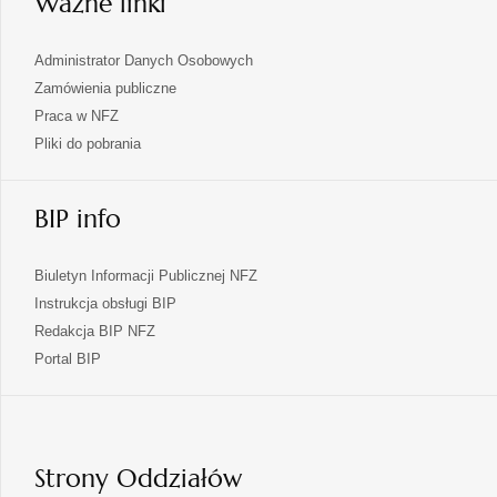
Ważne linki
Administrator Danych Osobowych
Zamówienia publiczne
Praca w NFZ
Pliki do pobrania
BIP info
Biuletyn Informacji Publicznej NFZ
Instrukcja obsługi BIP
Redakcja BIP NFZ
otwiera
Portal BIP
się
w
nowej
karcie
Strony Oddziałów