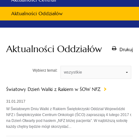
Aktualności Oddziałów
Aktualności Oddziałów
Drukuj
Wybierz temat:
Światowy Dzień Walki z Rakiem w ŚOW NFZ
31.01.2017
W Światowym Dniu Walki z Rakiem Świętokrzyski Oddział Wojewódzki
NFZ i Świętokrzyskie Centrum Onkologii (ŚCO) zapraszają 4 lutego 2017 r.
na Dzień Otwarty pod hasłem „NFZ bliżej pacjenta”. W najbliższą sobotę
każdy chętny będzie mógł skorzystać...