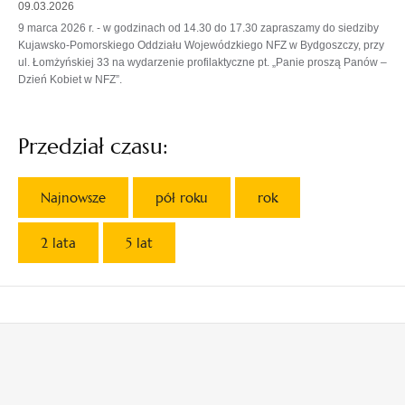
09.03.2026
9 marca 2026 r. - w godzinach od 14.30 do 17.30 zapraszamy do siedziby
Kujawsko-Pomorskiego Oddziału Wojewódzkiego NFZ w Bydgoszczy, przy
ul. Łomżyńskiej 33 na wydarzenie profilaktyczne pt. „Panie proszą Panów –
Dzień Kobiet w NFZ”.
Przedział czasu:
Najnowsze
pół roku
rok
2 lata
5 lat