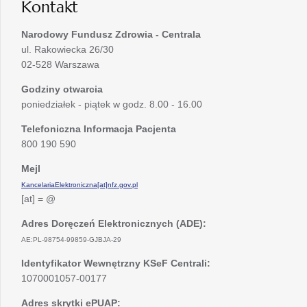
Kontakt
Narodowy Fundusz Zdrowia - Centrala
ul. Rakowiecka 26/30
02-528 Warszawa
Godziny otwarcia
poniedziałek - piątek w godz. 8.00 - 16.00
Telefoniczna Informacja Pacjenta
800 190 590
Mejl
KancelariaElektroniczna[at]nfz.gov.pl
[at] = @
Adres Doręczeń Elektronicznych (ADE):
AE:PL-98754-99859-GJBJA-29
Identyfikator Wewnętrzny KSeF Centrali:
1070001057-00177
Adres skrytki ePUAP: