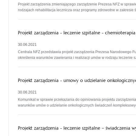
Projekt zarządzenia zmieniającego zarządzenie Prezesa NFZ w sprawie
rodzajach rehabilitacja lecznicza oraz programy zdrowotne w zakresie ś
Projekt zarządzenia - leczenie szpitalne - chemioterapi
30.06.2021
Centrala NFZ przedstawia projekt zarządzenia Prezesa Narodowego F
określenia warunków zawierania i realizacji umów w rodzaju leczenie s
Projekt zarządzenia - umowy o udzielanie onkologicz
30.06.2021
Komunikat w sprawie przekazania do opiniowania projektu zarządzen
warunków umów o udzielanie onkologicznych świadczeń kompleksowy
Projekt zarządzenia - leczenie szpitalne – świadczenia 