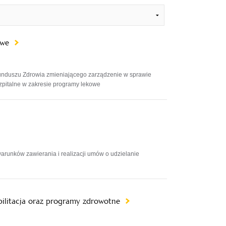
kowe
unduszu Zdrowia zmieniającego zarządzenie w sprawie
szpitalne w zakresie programy lekowe
arunków zawierania i realizacji umów o udzielanie
abilitacja oraz programy zdrowotne