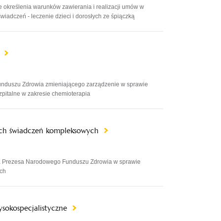
 określenia warunków zawierania i realizacji umów w
wiadczeń - leczenie dzieci i dorosłych ze śpiączką
a
unduszu Zdrowia zmieniającego zarządzenie w sprawie
zpitalne w zakresie chemioterapia
nych świadczeń kompleksowych
ia Prezesa Narodowego Funduszu Zdrowia w sprawie
ch
wysokospecjalistyczne