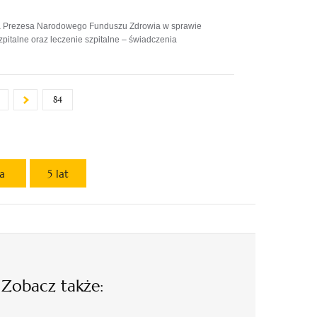
ia Prezesa Narodowego Funduszu Zdrowia w sprawie
pitalne oraz leczenie szpitalne – świadczenia
84
ta
5 lat
Zobacz także: