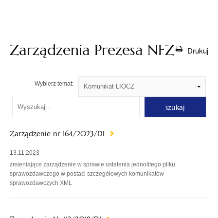
otwiera
się w
nowej
karcie
Zarządzenia Prezesa NFZ
Drukuj
Wybierz temat:
Wyszukaj
aktualność
Zarządzenie nr 164/2023/DI
13.11.2023
zmieniające zarządzenie w sprawie ustalenia jednolitego pliku
sprawozdawczego w postaci szczegółowych komunikatów
sprawozdawczych XML