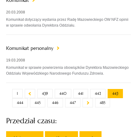
Komunikat
20.03.2008
Komunikat dotyczący wydania przez Radę Mazowieckiego OW NFZ opinii
w sprawie odwołania Dyrektora Oddziału.
Komunikat personalny
19.03.2008
Komunikat w sprawie powierzenia obowiązków Dyrektora Mazowieckiego
Oddziału Wojewódzkiego Narodowego Funduszu Zdrowia.
1
439
440
441
442
443
444
445
446
447
485
Przedział czasu: