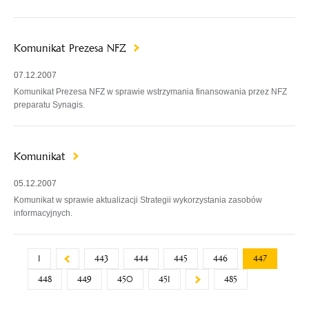
Komunikat Prezesa NFZ
07.12.2007
Komunikat Prezesa NFZ w sprawie wstrzymania finansowania przez NFZ
preparatu Synagis.
Komunikat
05.12.2007
Komunikat w sprawie aktualizacji Strategii wykorzystania zasobów
informacyjnych.
1
443
444
445
446
447
448
449
450
451
485