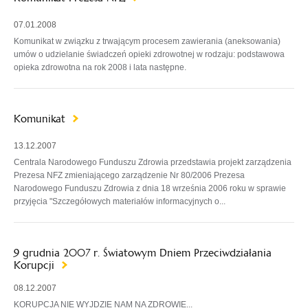
07.01.2008
Komunikat w związku z trwającym procesem zawierania (aneksowania)
umów o udzielanie świadczeń opieki zdrowotnej w rodzaju: podstawowa
opieka zdrowotna na rok 2008 i lata następne.
Komunikat
13.12.2007
Centrala Narodowego Funduszu Zdrowia przedstawia projekt zarządzenia
Prezesa NFZ zmieniającego zarządzenie Nr 80/2006 Prezesa
Narodowego Funduszu Zdrowia z dnia 18 września 2006 roku w sprawie
przyjęcia "Szczegółowych materiałów informacyjnych o...
9 grudnia 2007 r. Światowym Dniem Przeciwdziałania
Korupcji
08.12.2007
KORUPCJA NIE WYJDZIE NAM NA ZDROWIE...