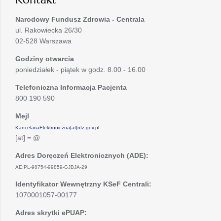
Narodowy Fundusz Zdrowia - Centrala
ul. Rakowiecka 26/30
02-528 Warszawa
Godziny otwarcia
poniedziałek - piątek w godz. 8.00 - 16.00
Telefoniczna Informacja Pacjenta
800 190 590
Mejl
KancelariaElektroniczna[at]nfz.gov.pl
[at] = @
Adres Doręczeń Elektronicznych (ADE):
AE:PL-98754-99859-GJBJA-29
Identyfikator Wewnętrzny KSeF Centrali:
1070001057-00177
Adres skrytki ePUAP: