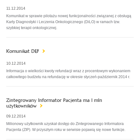
11.12.2014
Komunikat w sprawie pilotażu nowej funkcjonalności związanej z obsługą
Karty Diagnostyki i Leczenia Onkologicznego (DiLO) w ramach tzw.
szybkiej terapii onkologicznej.
Komunikat DEF
10.12.2014
Informacja o wielkości kwoty refundacji wraz z procentowym wykonaniem
całkowitego budżetu na refundację w okresie styczeń-październik 2014 r.
Zintegrowany Informator Pacjenta ma 1 mln
użytkowników
09.12.2014
Milionowy użytkownik uzyskał dostęp do Zintegrowanego Informatora
Pacjenta (ZIP). W przyszłym roku w serwisie pojawią się nowe funkcje.