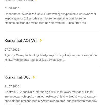
01.08.2016
Departament Świadczeń Opieki Zdrowotnej przypomina o wprowadzeniu
współczynnika 1,2 w rodzajach leczenie szpitalne oraz leczenie
stomatologiczne dla świadczeń udzielanych od 1 lipca 2016 roku
Komunikat AOTMiT
27.07.2016
Agencja Oceny Technologii Medycznych i Taryfikacji zaprasza ekspertów
klinicznych do prac nad taryfikacją świadczeń...
Komunikat DGL
21.07.2016
Centrala NFZ publikuje informację o wielkości kwoty refundacji i ilości
zrefundowanych opakowań jednostkowych leków, środków spożywczych
specjalnego przeznaczenia żywieniowego oraz jednostkowych wyrobów