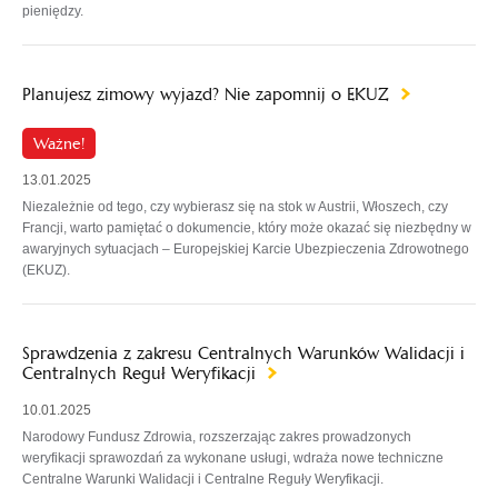
pieniędzy.
Planujesz zimowy wyjazd? Nie zapomnij o EKUZ
Ważne!
13.01.2025
Niezależnie od tego, czy wybierasz się na stok w Austrii, Włoszech, czy
Francji, warto pamiętać o dokumencie, który może okazać się niezbędny w
awaryjnych sytuacjach – Europejskiej Karcie Ubezpieczenia Zdrowotnego
(EKUZ).
Sprawdzenia z zakresu Centralnych Warunków Walidacji i
Centralnych Reguł Weryfikacji
10.01.2025
Narodowy Fundusz Zdrowia, rozszerzając zakres prowadzonych
weryfikacji sprawozdań za wykonane usługi, wdraża nowe techniczne
Centralne Warunki Walidacji i Centralne Reguły Weryfikacji.