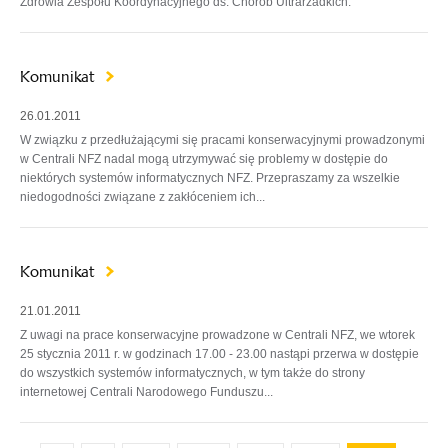
Zdrowia Zespołu Koordynacyjnego ds. Chorób Ultrarzadkich.
Komunikat
26.01.2011
W związku z przedłużającymi się pracami konserwacyjnymi prowadzonymi
w Centrali NFZ nadal mogą utrzymywać się problemy w dostępie do
niektórych systemów informatycznych NFZ. Przepraszamy za wszelkie
niedogodności związane z zakłóceniem ich...
Komunikat
21.01.2011
Z uwagi na prace konserwacyjne prowadzone w Centrali NFZ, we wtorek
25 stycznia 2011 r. w godzinach 17.00 - 23.00 nastąpi przerwa w dostępie
do wszystkich systemów informatycznych, w tym także do strony
internetowej Centrali Narodowego Funduszu...