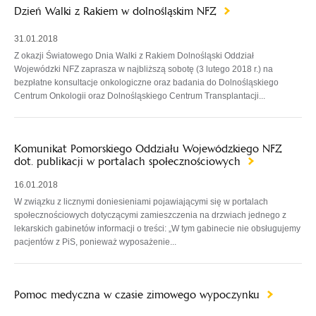
Dzień Walki z Rakiem w dolnośląskim NFZ
31.01.2018
Z okazji Światowego Dnia Walki z Rakiem Dolnośląski Oddział
Wojewódzki NFZ zaprasza w najbliższą sobotę (3 lutego 2018 r.) na
bezpłatne konsultacje onkologiczne oraz badania do Dolnośląskiego
Centrum Onkologii oraz Dolnośląskiego Centrum Transplantacji...
Komunikat Pomorskiego Oddziału Wojewódzkiego NFZ
dot. publikacji w portalach społecznościowych
16.01.2018
W związku z licznymi doniesieniami pojawiającymi się w portalach
społecznościowych dotyczącymi zamieszczenia na drzwiach jednego z
lekarskich gabinetów informacji o treści: „W tym gabinecie nie obsługujemy
pacjentów z PiS, ponieważ wyposażenie...
Pomoc medyczna w czasie zimowego wypoczynku