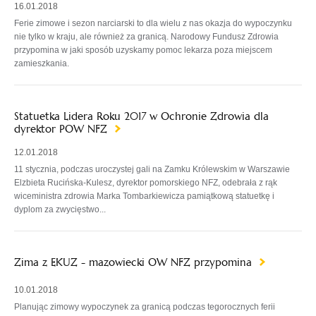
16.01.2018
Ferie zimowe i sezon narciarski to dla wielu z nas okazja do wypoczynku
nie tylko w kraju, ale również za granicą. Narodowy Fundusz Zdrowia
przypomina w jaki sposób uzyskamy pomoc lekarza poza miejscem
zamieszkania.
Statuetka Lidera Roku 2017 w Ochronie Zdrowia dla
dyrektor POW NFZ
12.01.2018
11 stycznia, podczas uroczystej gali na Zamku Królewskim w Warszawie
Elzbieta Rucińska-Kulesz, dyrektor pomorskiego NFZ, odebrała z rąk
wiceministra zdrowia Marka Tombarkiewicza pamiątkową statuetkę i
dyplom za zwycięstwo...
Zima z EKUZ - mazowiecki OW NFZ przypomina
10.01.2018
Planując zimowy wypoczynek za granicą podczas tegorocznych ferii