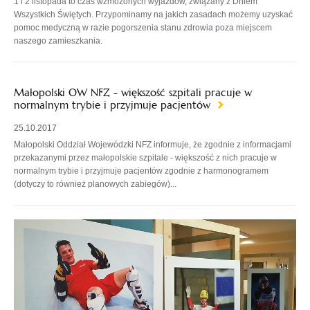
1 i 2 listopada to czas wzmożonych wyjazdów, związany z Dniem
Wszystkich Świętych. Przypominamy na jakich zasadach możemy uzyskać
pomoc medyczną w razie pogorszenia stanu zdrowia poza miejscem
naszego zamieszkania.
Małopolski OW NFZ - większość szpitali pracuje w
normalnym trybie i przyjmuje pacjentów
25.10.2017
Małopolski Oddział Wojewódzki NFZ informuje, że zgodnie z informacjami
przekazanymi przez małopolskie szpitale - większość z nich pracuje w
normalnym trybie i przyjmuje pacjentów zgodnie z harmonogramem
(dotyczy to również planowych zabiegów)...