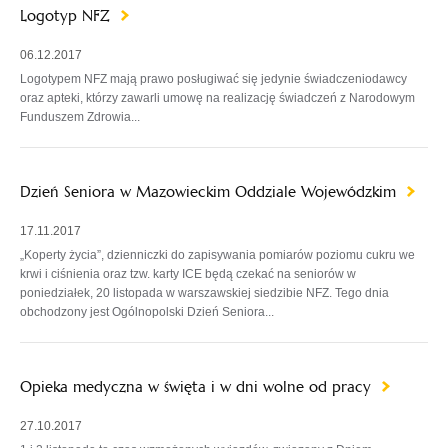
Logotyp NFZ
06.12.2017
Logotypem NFZ mają prawo posługiwać się jedynie świadczeniodawcy
oraz apteki, którzy zawarli umowę na realizację świadczeń z Narodowym
Funduszem Zdrowia...
Dzień Seniora w Mazowieckim Oddziale Wojewódzkim
17.11.2017
„Koperty życia”, dzienniczki do zapisywania pomiarów poziomu cukru we
krwi i ciśnienia oraz tzw. karty ICE będą czekać na seniorów w
poniedziałek, 20 listopada w warszawskiej siedzibie NFZ. Tego dnia
obchodzony jest Ogólnopolski Dzień Seniora...
Opieka medyczna w święta i w dni wolne od pracy
27.10.2017