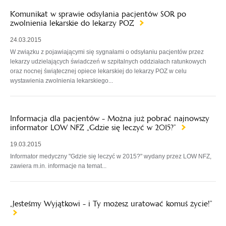
Komunikat w sprawie odsyłania pacjentów SOR po
zwolnienia lekarskie do lekarzy POZ
24.03.2015
W związku z pojawiającymi się sygnałami o odsyłaniu pacjentów przez
lekarzy udzielających świadczeń w szpitalnych oddziałach ratunkowych
oraz nocnej świątecznej opiece lekarskiej do lekarzy POZ w celu
wystawienia zwolnienia lekarskiego...
Informacja dla pacjentów - Można już pobrać najnowszy
informator LOW NFZ „Gdzie się leczyć w 2015?”
19.03.2015
Informator medyczny "Gdzie się leczyć w 2015?" wydany przez LOW NFZ,
zawiera m.in. informacje na temat...
„Jesteśmy Wyjątkowi - i Ty możesz uratować komuś życie!”