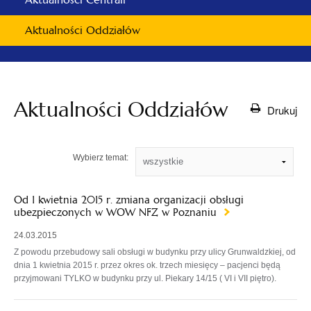
Aktualności Oddziałów
Aktualności Oddziałów
Drukuj
Wybierz temat:
Od 1 kwietnia 2015 r. zmiana organizacji obsługi
ubezpieczonych w WOW NFZ w Poznaniu
24.03.2015
Z powodu przebudowy sali obsługi w budynku przy ulicy Grunwaldzkiej, od
dnia 1 kwietnia 2015 r. przez okres ok. trzech miesięcy – pacjenci będą
przyjmowani TYLKO w budynku przy ul. Piekary 14/15 ( VI i VII piętro).