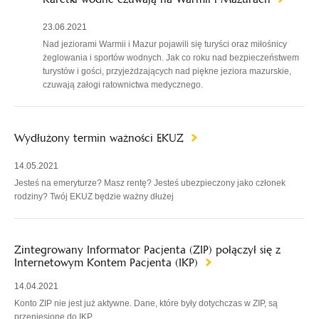
23.06.2021
Nad jeziorami Warmii i Mazur pojawili się turyści oraz miłośnicy
żeglowania i sportów wodnych. Jak co roku nad bezpieczeństwem
turystów i gości, przyjeżdzających nad piękne jeziora mazurskie,
czuwają załogi ratownictwa medycznego.
Wydłużony termin ważności EKUZ
14.05.2021
Jesteś na emeryturze? Masz rentę? Jesteś ubezpieczony jako członek
rodziny? Twój EKUZ będzie ważny dłużej
Zintegrowany Informator Pacjenta (ZIP) połączył się z
Internetowym Kontem Pacjenta (IKP)
14.04.2021
Konto ZIP nie jest już aktywne. Dane, które były dotychczas w ZIP, są
przeniesione do IKP.