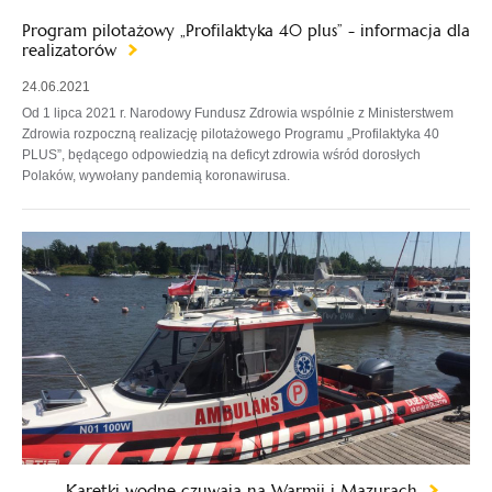
Program pilotażowy „Profilaktyka 40 plus” - informacja dla
realizatorów
24.06.2021
Od 1 lipca 2021 r. Narodowy Fundusz Zdrowia wspólnie z Ministerstwem
Zdrowia rozpoczną realizację pilotażowego Programu „Profilaktyka 40
PLUS”, będącego odpowiedzią na deficyt zdrowia wśród dorosłych
Polaków, wywołany pandemią koronawirusa.
Karetki wodne czuwają na Warmii i Mazurach