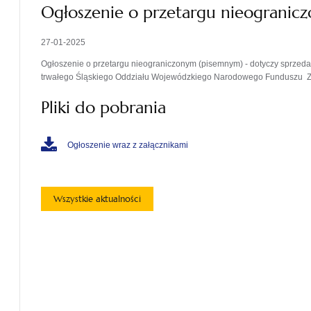
Ogłoszenie o przetargu nieogranic
27-01-2025
Ogłoszenie o przetargu nieograniczonym (pisemnym) - dotyczy sprze
trwałego Śląskiego Oddziału Wojewódzkiego Narodowego Funduszu Z
Pliki do pobrania
Ogłoszenie wraz z załącznikami
Wszystkie aktualności