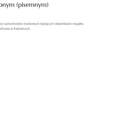
zonym (pisemnym)
daży samochodów osobowych będących składnikami majątku
drowia w Katowicach.