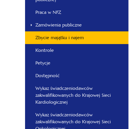
-
Śląski
Praca w NFZ
Zamówienia publiczne
Zbycie majątku i najem
Kontrole
Petycje
Dostępność
Wykaz świadczeniodawców
zakwalifikowanych do Krajowej Sieci
Kardiologicznej
Wykaz świadczeniodawców
zakwalifikowanych do Krajowej Sieci
Onkologicznej