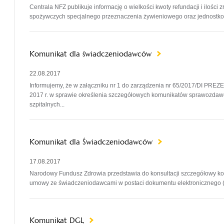
Centrala NFZ publikuje informację o wielkości kwoty refundacji i ilo
spożywczych specjalnego przeznaczenia żywieniowego oraz jednost
Komunikat dla świadczeniodawców
22.08.2017
Informujemy, że w załączniku nr 1 do zarządzenia nr 65/2017/DI
2017 r. w sprawie określenia szczegółowych komunikatów sprawozdaw
szpitalnych...
Komunikat dla Świadczeniodawców
17.08.2017
Narodowy Fundusz Zdrowia przedstawia do konsultacji szczegółowy 
umowy ze świadczeniodawcami w postaci dokumentu elektronicznego (
Komunikat DGL