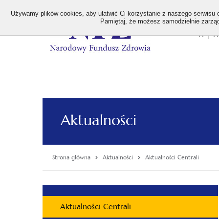
>
Używamy plików cookies, aby ułatwić Ci korzystanie z naszego serwisu or
Pamiętaj, że możesz samodzielnie zarządz
A
A
Stan
wielk
czcion
Aktualności
Strona główna
Aktualności
Aktualności Centrali
Menu
Aktualności Centrali