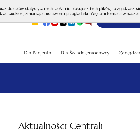
az do celów statystycznych. Jeśli nie blokujesz tych plików, to zgadzasz si
ać cookies, zmieniając ustawienia przeglądarki. Więcej informacji w naszej
Bezpłatna
otwiera
otwiera
otwiera
otwiera
otwiera
otwiera
+
A++
A
A
Infolinia NFZ 24h/
się
się
się
się
się
się
w
w
w
w
w
w
infolinia
dardowa
Średnia
Duża
nowej
nowej
nowej
nowej
nowej
nowej
karcie
karcie
karcie
karcie
karcie
karcie
ość
wielkość
wielkość
ki
czcionki
czcionki
Dla Pacjenta
Dla Świadczeniodawcy
Zarządzen
Aktualności Centrali