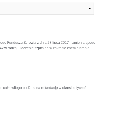
go Funduszu Zdrowia z dnia 27 lipca 2017 r. zmieniającego
w w rodzaju leczenie szpitalne w zakresie chemioterapia...
m całkowitego budżetu na refundację w okresie styczeń -