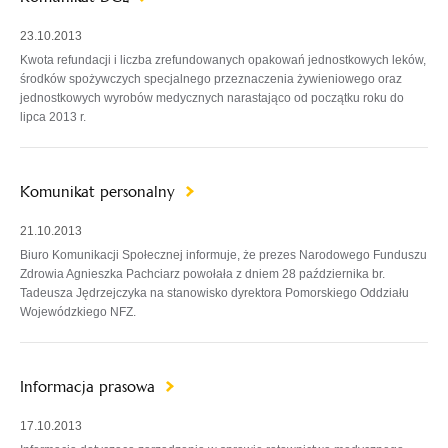
23.10.2013
Kwota refundacji i liczba zrefundowanych opakowań jednostkowych leków,
środków spożywczych specjalnego przeznaczenia żywieniowego oraz
jednostkowych wyrobów medycznych narastająco od początku roku do
lipca 2013 r.
Komunikat personalny
21.10.2013
Biuro Komunikacji Społecznej informuje, że prezes Narodowego Funduszu
Zdrowia Agnieszka Pachciarz powołała z dniem 28 października br.
Tadeusza Jędrzejczyka na stanowisko dyrektora Pomorskiego Oddziału
Wojewódzkiego NFZ.
Informacja prasowa
17.10.2013