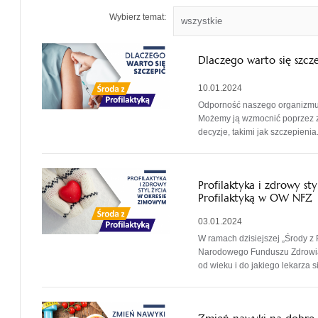
Wybierz temat:
Dlaczego warto się szcz
10.01.2024
Odporność naszego organizmu 
Możemy ją wzmocnić poprzez z
decyzje, takimi jak szczepienia
Profilaktyka i zdrowy st
Profilaktyką w OW NFZ
03.01.2024
W ramach dzisiejszej „Środy z 
Narodowego Funduszu Zdrowia
od wieku i do jakiego lekarza s