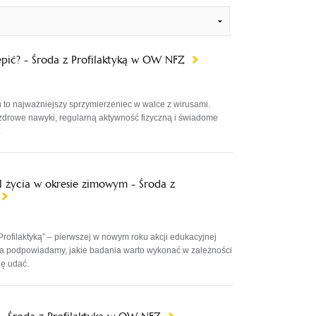
epić? - Środa z Profilaktyką w OW NFZ
to najważniejszy sprzymierzeniec w walce z wirusami.
drowe nawyki, regularną aktywność fizyczną i świadome
.
yl życia w okresie zimowym - Środa z
Profilaktyką” – pierwszej w nowym roku akcji edukacyjnej
 podpowiadamy, jakie badania warto wykonać w zależności
ię udać.