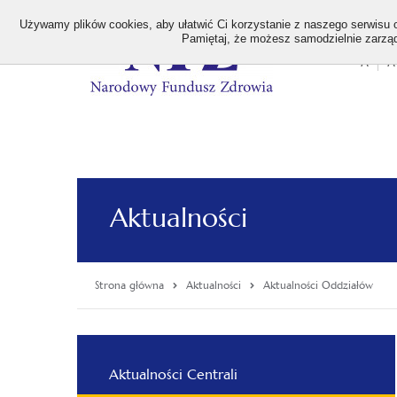
>
Używamy plików cookies, aby ułatwić Ci korzystanie z naszego serwisu or
Pamiętaj, że możesz samodzielnie zarządz
A
A
Stan
wielk
czcion
Aktualności
Strona główna
Aktualności
Aktualności Oddziałów
Menu
Aktualności Centrali