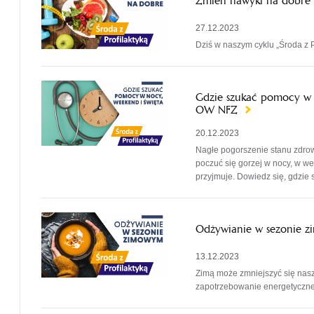
Zmień nawyki na dobre 
27.12.2023
Dziś w naszym cyklu „Środa z 
Gdzie szukać pomocy w n
OW NFZ
20.12.2023
Nagłe pogorszenie stanu zdrow
poczuć się gorzej w nocy, w we
przyjmuje. Dowiedz się, gdzie
Odżywianie w sezonie z
13.12.2023
Zimą może zmniejszyć się nasz
zapotrzebowanie energetyczne.