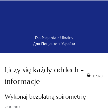
Dla Pacjenta z Ukrainy
Для Пацієнта з України
Liczy się każdy oddech -
Drukuj
informacje
Wykonaj bezpłatną spirometrię
22-09-2017