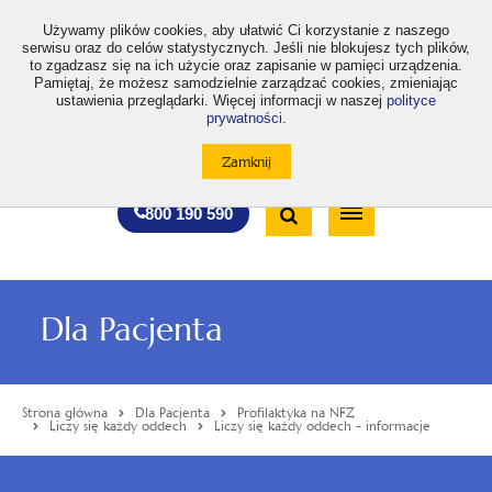
>
Używamy plików cookies, aby ułatwić Ci korzystanie z naszego
serwisu oraz do celów statystycznych. Jeśli nie blokujesz tych plików,
to zgadzasz się na ich użycie oraz zapisanie w pamięci urządzenia.
Pamiętaj, że możesz samodzielnie zarządzać cookies, zmieniając
ustawienia przeglądarki. Więcej informacji w naszej
polityce
prywatności
.
otwiera
otwiera
otwiera
otwiera
otwiera
otwiera
A
A+
A++
A
A
się
się
się
się
się
się
w
w
w
w
w
w
Standardowa
Średnia
Duża
nowej
nowej
nowej
nowej
nowej
nowej
Wyszukiwarka
karcie
karcie
karcie
karcie
karcie
karcie
wielkość
wielkość
wielkość
Bezpłatna
Otwórz
800 190 590
czcionki
czcionki
czcionki
infolinia
/
Zamknij
wyszukiwarkę
Dla Pacjenta
Strona główna
Dla Pacjenta
Profilaktyka na NFZ
Liczy się każdy oddech
Liczy się każdy oddech - informacje
Menu