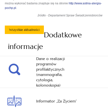
można wykonać badania znajduje się na stronie
http://www.astma-alergia-
pochp.pl
.
źródło - Departament Spraw Świadczeniobiorców
Wszystkie aktualności
Dodatkowe
informacje
Dane o realizacji
programów
profilaktycznych
(mammografia,
cytologia,
kolonoskopia)
Informator „Za Życiem”