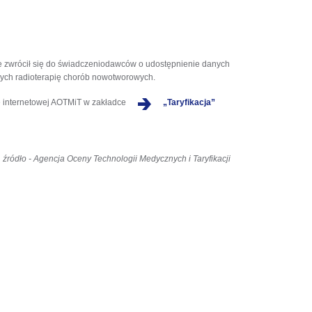
 że zwrócił się do świadczeniodawców o udostępnienie danych
ych radioterapię chorób nowotworowych.
e internetowej AOTMiT w zakładce
„Taryfikacja”
źródło - Agencja Oceny Technologii Medycznych i Taryfikacji