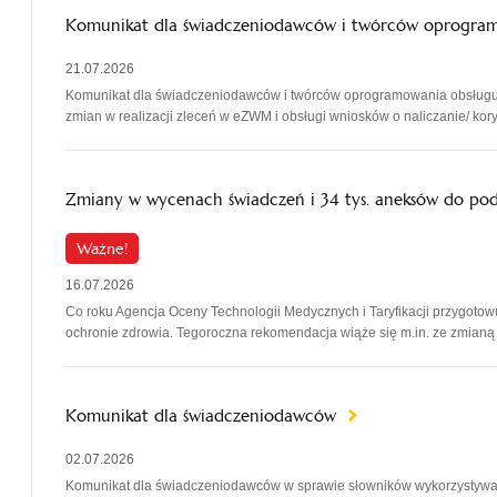
Komunikat dla świadczeniodawców i twórców oprogr
21.07.2026
Komunikat dla świadczeniodawców i twórców oprogramowania obsługu
zmian w realizacji zleceń w eZWM i obsługi wniosków o naliczanie/ ko
Zmiany w wycenach świadczeń i 34 tys. aneksów do p
Ważne!
16.07.2026
Co roku Agencja Oceny Technologii Medycznych i Taryfikacji przygot
ochronie zdrowia. Tegoroczna rekomendacja wiąże się m.in. ze zmianą t
Komunikat dla świadczeniodawców
02.07.2026
Komunikat dla świadczeniodawców w sprawie słowników wykorzystyw