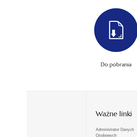
Do pobrania
Ważne linki
Administrator Danych
otwiera
otwiera
Osobowych