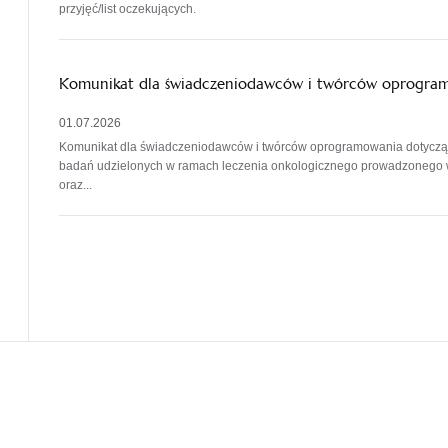
przyjęć/list oczekujących.
Komunikat dla świadczeniodawców i twórców oprogr
01.07.2026
Komunikat dla świadczeniodawców i twórców oprogramowania dotycz
badań udzielonych w ramach leczenia onkologicznego prowadzonego w o
oraz...