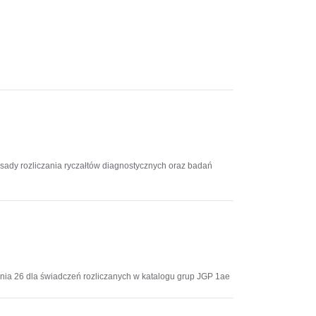
ady rozliczania ryczałtów diagnostycznych oraz badań
nia 26 dla świadczeń rozliczanych w katalogu grup JGP 1ae