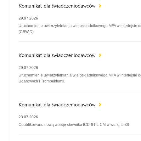
Komunikat dla świadczeniodawców
29.07.2026
Uruchomienie uwierzytelniania wieloskładnikowego MFA w interfejsie
(CBWiD)
Komunikat dla świadczeniodawców
29.07.2026
Uruchomienie uwierzytelniania wieloskładnikowego MFA w interfejsie 
Udarowych i Trombektomii.
Komunikat dla świadczeniodawców
23.07.2026
Opublikowano nową wersję słownika ICD-9 PL CM w wersji 5.88