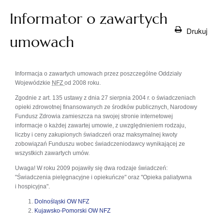
Informator o zawartych
Drukuj
umowach
Informacja o zawartych umowach przez poszczególne Oddziały
Wojewódzkie
NFZ
od 2008 roku.
Zgodnie z art. 135 ustawy z dnia 27 sierpnia 2004 r. o świadczeniach
opieki zdrowotnej finansowanych ze środków publicznych, Narodowy
Fundusz Zdrowia zamieszcza na swojej stronie internetowej
informacje o każdej zawartej umowie, z uwzględnieniem rodzaju,
liczby i ceny zakupionych świadczeń oraz maksymalnej kwoty
zobowiązań Funduszu wobec świadczeniodawcy wynikającej ze
wszystkich zawartych umów.
Uwaga! W roku 2009 pojawiły się dwa rodzaje świadczeń:
"Świadczenia pielęgnacyjne i opiekuńcze" oraz "Opieka paliatywna
i hospicyjna".
Dolnośląski OW NFZ
otwiera
Kujawsko-Pomorski OW NFZ