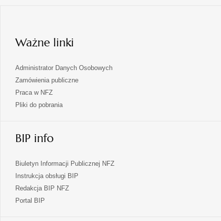
karcie
w
nowej
karcie
Ważne linki
Administrator Danych Osobowych
Zamówienia publiczne
Praca w NFZ
Pliki do pobrania
BIP info
Biuletyn Informacji Publicznej NFZ
Instrukcja obsługi BIP
Redakcja BIP NFZ
otwiera
Portal BIP
się
w