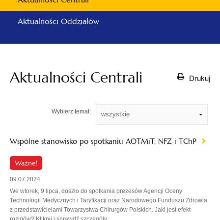
Aktualności Oddziałów
Aktualności Centrali
Drukuj
Wybierz temat:
Wspólne stanowisko po spotkaniu AOTMiT, NFZ i TChP
Ważne!
09.07.2024
We wtorek, 9 lipca, doszło do spotkania prezesów Agencji Oceny
Technologii Medycznych i Taryfikacji oraz Narodowego Funduszu Zdrowia
z przedstawicielami Towarzystwa Chirurgów Polskich. Jaki jest efekt
rozmów? Kliknij i sprawdź szczegóły.