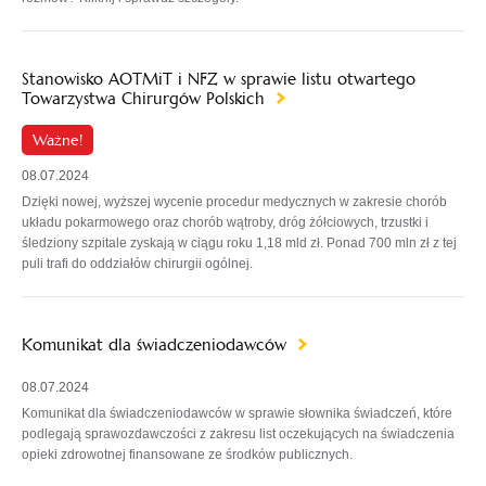
Stanowisko AOTMiT i NFZ w sprawie listu otwartego
Towarzystwa Chirurgów Polskich
Ważne!
08.07.2024
Dzięki nowej, wyższej wycenie procedur medycznych w zakresie chorób
układu pokarmowego oraz chorób wątroby, dróg żółciowych, trzustki i
śledziony szpitale zyskają w ciągu roku 1,18 mld zł. Ponad 700 mln zł z tej
puli trafi do oddziałów chirurgii ogólnej.
Komunikat dla świadczeniodawców
08.07.2024
Komunikat dla świadczeniodawców w sprawie słownika świadczeń, które
podlegają sprawozdawczości z zakresu list oczekujących na świadczenia
opieki zdrowotnej finansowane ze środków publicznych.