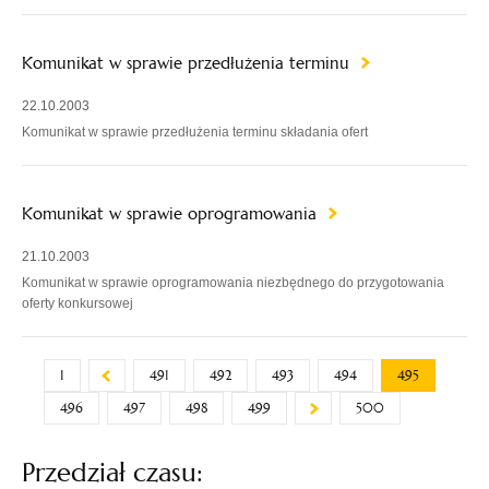
Komunikat w sprawie przedłużenia terminu
22.10.2003
Komunikat w sprawie przedłużenia terminu składania ofert
Komunikat w sprawie oprogramowania
21.10.2003
Komunikat w sprawie oprogramowania niezbędnego do przygotowania
oferty konkursowej
1
491
492
493
494
495
496
497
498
499
500
Przedział czasu: