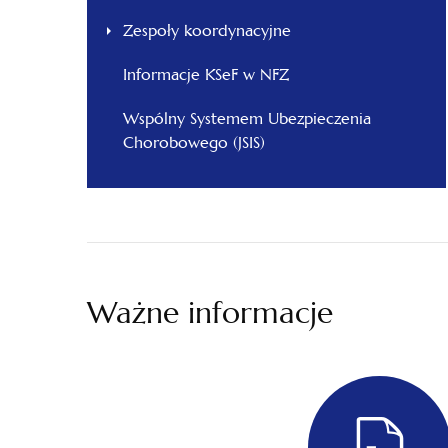
Zespoły koordynacyjne
Informacje KSeF w NFZ
Wspólny Systemem Ubezpieczenia
Chorobowego (JSIS)
Ważne informacje