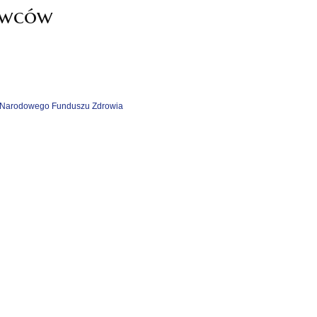
dawców
la Narodowego Funduszu Zdrowia