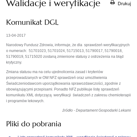
Walidacje i weryfikacje
Drukuj
Komunikat DGL
13-04-2017
Narodowy Fundusz Zdrowia, informuje, że dla sprawdzeń weryfikacyjnych
o numerach: 51701023, 51701024, 51715013, 51790017, 51790018,
51790019, 51715020 zostaną zmienione statusy z ostrzeżenia na błąd
krytyczny.
Zmiana statusu ma na celu ujednolicenia zasad i kryteriów
przeprowadzanych w OW NFZ sprawdzeń oraz umożliwienia
Świadczeniodawcom uporządkowania sprawozdawczości, zgodnie z
obowiązującymi przepisami. Ponadto NFZ publikuje listę sprawdzeń
komunikatu XML dotyczącą weryfikacji świadczeń z zakresu chemioterapii
i programów lekowych.
źródło - Departament Gospodarki Lekami
Pliki do pobrania