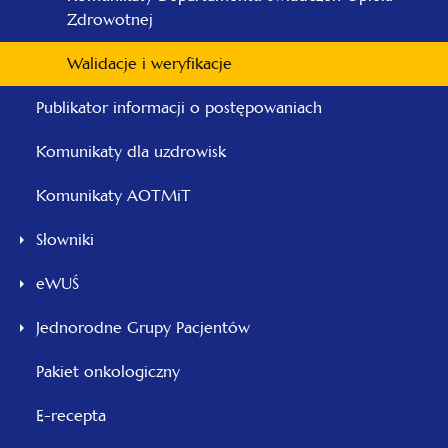
Zdrowotnej
Walidacje i weryfikacje
Publikator informacji o postępowaniach
Komunikaty dla uzdrowisk
Komunikaty AOTMiT
Słowniki
eWUŚ
Jednorodne Grupy Pacjentów
Pakiet onkologiczny
E-recepta