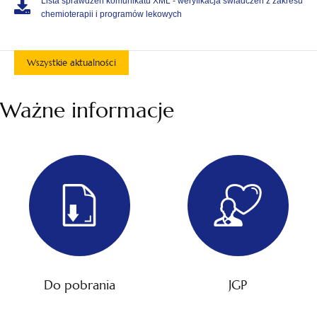
Lista sprawdzeń komunikatu XML - weryfikacja świadczeń z zakresu
chemioterapii i programów lekowych
Wszystkie aktualności
Ważne informacje
Do pobrania
JGP