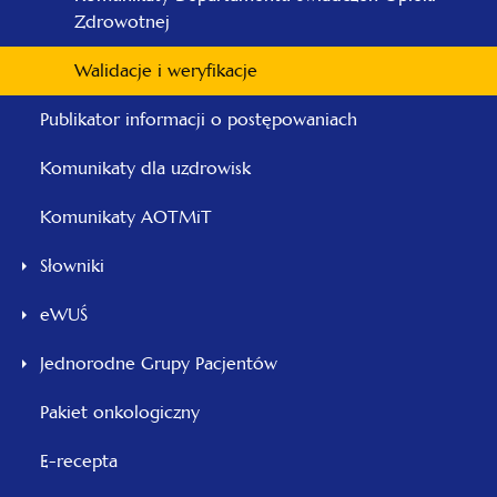
Zdrowotnej
Walidacje i weryfikacje
Publikator informacji o postępowaniach
Komunikaty dla uzdrowisk
Komunikaty AOTMiT
Słowniki
eWUŚ
Jednorodne Grupy Pacjentów
Pakiet onkologiczny
E-recepta