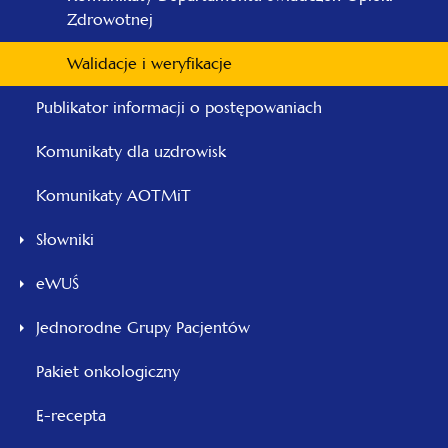
Zdrowotnej
Walidacje i weryfikacje
Publikator informacji o postępowaniach
Komunikaty dla uzdrowisk
Komunikaty AOTMiT
Słowniki
eWUŚ
Jednorodne Grupy Pacjentów
Pakiet onkologiczny
E-recepta