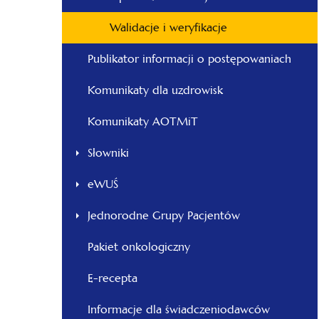
Walidacje i weryfikacje
Publikator informacji o postępowaniach
Komunikaty dla uzdrowisk
Komunikaty AOTMiT
Słowniki
eWUŚ
Jednorodne Grupy Pacjentów
Pakiet onkologiczny
E-recepta
Informacje dla świadczeniodawców