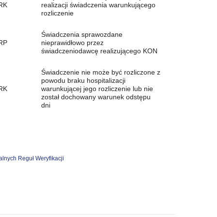
RK
realizacji świadczenia warunkującego
rozliczenie
Świadczenia sprawozdane
RP
nieprawidłowo przez
świadczeniodawcę realizującego KON
Świadczenie nie może być rozliczone z
powodu braku hospitalizacji
RK
warunkującej jego rozliczenie lub nie
został dochowany warunek odstępu
dni
lnych Reguł Weryfikacji