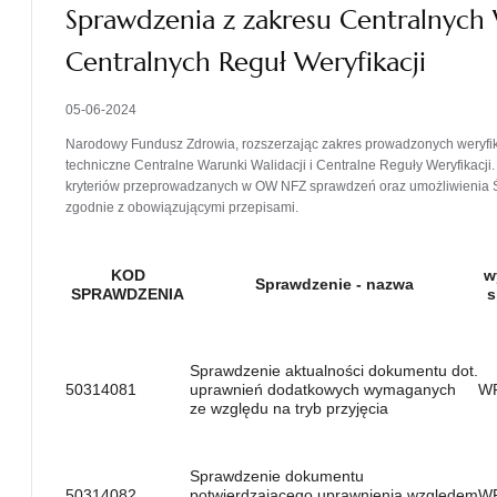
Sprawdzenia z zakresu Centralnych
Centralnych Reguł Weryfikacji
05-06-2024
Narodowy Fundusz Zdrowia, rozszerzając zakres prowadzonych weryfi
techniczne Centralne Warunki Walidacji i Centralne Reguły Weryfikacj
kryteriów przeprowadzanych w OW NFZ sprawdzeń oraz umożliwieni
zgodnie z obowiązującymi przepisami.
KOD
w
Sprawdzenie - nazwa
SPRAWDZENIA
s
Sprawdzenie aktualności dokumentu dot.
50314081
uprawnień dodatkowych wymaganych
W
ze względu na tryb przyjęcia
Sprawdzenie dokumentu
50314082
potwierdzającego uprawnienia względem
W