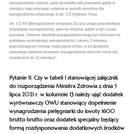
wynagrodzenie należne, jakie otrzymałby taki pracownik gdyby w
miesiącu maju pracował, ustalone w sposób określony dla
wynagrodzenia urlopowego w art. 172 Kodeksu Pracy.
Art. 172 KP [Wynagrodzenie urlopowe] Za czas urlopu pracownikowi
przysługuje wynagrodzenie, jakie by otrzymał, gdyby w tym czasie
pracował. Zmienne składniki wynagrodzenia mogą być obliczane na
podstawie przeciętnego wynagrodzenia z okresu 3 miesięcy
poprzedzających miesiąc rozpoczęcia urlopu; w przypadkach
znacznego wahania wysokości wynagrodzenia okres ten może być
przedłużony do 12 miesięcy”.
Pytanie 11: Czy w tabeli 1 stanowiącej załącznik
do rozporządzenia Ministra Zdrowia z dnia 5
lipca 2021 r. w kolumnie 13 należy ująć dodatek
wyrównawczy OWU stanowiący dopełnienie
wynagrodzenia pielęgniarki do kwoty 1600
brutto brutto oraz dodatek specjalny będący
formą rozdysponowania dodatkowych środków