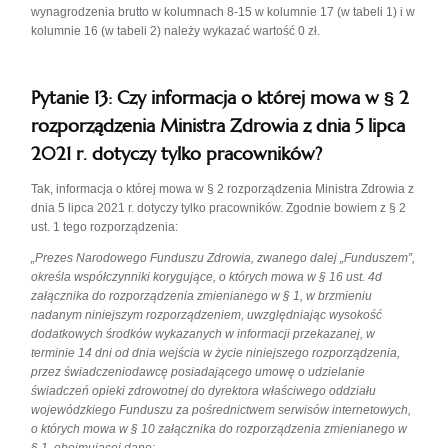
wynagrodzenia brutto w kolumnach 8-15 w kolumnie 17 (w tabeli 1) i w
kolumnie 16 (w tabeli 2) należy wykazać wartość 0 zł.
Pytanie 13: Czy informacja o której mowa w § 2
rozporządzenia Ministra Zdrowia z dnia 5 lipca
2021 r. dotyczy tylko pracowników?
Tak, informacja o której mowa w § 2 rozporządzenia Ministra Zdrowia z
dnia 5 lipca 2021 r. dotyczy tylko pracowników. Zgodnie bowiem z § 2
ust. 1 tego rozporządzenia:
„Prezes Narodowego Funduszu Zdrowia, zwanego dalej „Funduszem”,
określa współczynniki korygujące, o których mowa w § 16 ust. 4d
załącznika do rozporządzenia zmienianego w § 1, w brzmieniu
nadanym niniejszym rozporządzeniem, uwzględniając wysokość
dodatkowych środków wykazanych w informacji przekazanej, w
terminie 14 dni od dnia wejścia w życie niniejszego rozporządzenia,
przez świadczeniodawcę posiadającego umowę o udzielanie
świadczeń opieki zdrowotnej do dyrektora właściwego oddziału
wojewódzkiego Funduszu za pośrednictwem serwisów internetowych,
o których mowa w § 10 załącznika do rozporządzenia zmienianego w