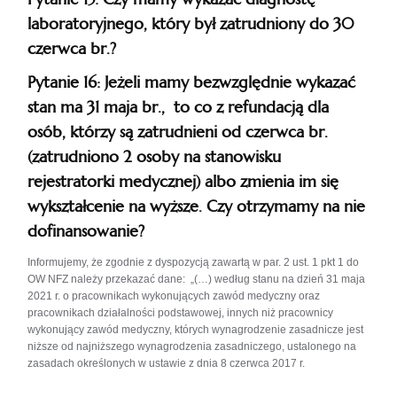
laboratoryjnego, który był zatrudniony do 30
czerwca br.?
Pytanie 16: Jeżeli mamy bezwzględnie wykazać
stan ma 31 maja br., to co z refundacją dla
osób, którzy są zatrudnieni od czerwca br.
(zatrudniono 2 osoby na stanowisku
rejestratorki medycznej) albo zmienia im się
wykształcenie na wyższe. Czy otrzymamy na nie
dofinansowanie?
Informujemy, że zgodnie z dyspozycją zawartą w par. 2 ust. 1 pkt 1 do
OW NFZ należy przekazać dane: „(…) według stanu na dzień 31 maja
2021 r. o pracownikach wykonujących zawód medyczny oraz
pracownikach działalności podstawowej, innych niż pracownicy
wykonujący zawód medyczny, których wynagrodzenie zasadnicze jest
niższe od najniższego wynagrodzenia zasadniczego, ustalonego na
zasadach określonych w ustawie z dnia 8 czerwca 2017 r.