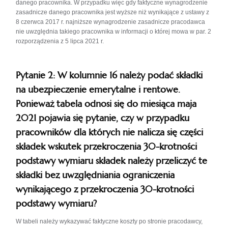
danego pracownika. W przypadku więc gdy faktyczne wynagrodzenie
zasadnicze danego pracownika jest wyższe niż wynikające z ustawy z
8 czerwca 2017 r. najniższe wynagrodzenie zasadnicze pracodawca
nie uwzględnia takiego pracownika w informacji o której mowa w par. 2
rozporządzenia z 5 lipca 2021 r.
Pytanie 2: W kolumnie 16 należy podać składki
na ubezpieczenie emerytalne i rentowe.
Ponieważ tabela odnosi się do miesiąca maja
2021 pojawia się pytanie, czy w przypadku
pracowników dla których nie nalicza się części
składek wskutek przekroczenia 30-krotności
podstawy wymiaru składek należy przeliczyć te
składki bez uwzględniania ograniczenia
wynikającego z przekroczenia 30-krotności
podstawy wymiaru?
W tabeli należy wykazywać faktyczne koszty po stronie pracodawcy,