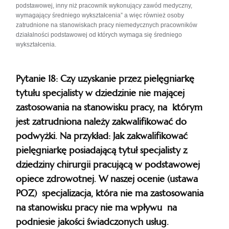
podstawowej, inny niż pracownik wykonujący zawód medyczny,
wymagający średniego wykształcenia” a więc również osoby
zatrudnione na stanowiskach pracy niemedycznych pracowników
działalności podstawowej od których wymaga się średniego
wykształcenia.
Pytanie 18: Czy uzyskanie przez pielęgniarkę
tytułu specjalisty w dziedzinie nie mającej
zastosowania na stanowisku pracy, na którym
jest zatrudniona należy zakwalifikować do
podwyżki. Na przykład: Jak zakwalifikować
pielęgniarkę posiadającą tytuł specjalisty z
dziedziny chirurgii pracującą w podstawowej
opiece zdrowotnej. W naszej ocenie (ustawa
POZ) specjalizacja, która nie ma zastosowania
na stanowisku pracy nie ma wpływu na
podniesie jakości świadczonych usług.