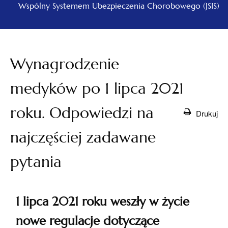
Wspólny Systemem Ubezpieczenia Chorobowego (JSIS)
Wynagrodzenie
medyków po 1 lipca 2021
roku. Odpowiedzi na
Drukuj
najczęściej zadawane
pytania
1 lipca 2021 roku weszły w życie
nowe regulacje dotyczące