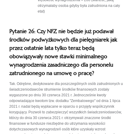
Wysokość wynagrodzenia = 200 (wartość, jaką
otrzymałaby osoba gdyby była zatrudniona na cały
etat)
Pytanie 26: Czy NFZ nie będzie już podawał
środków podwyżkowych dla pielęgniarek jak
przez ostatnie lata tylko teraz będą
obowiązywały nowe stawki minimalnego
wynagrodzenia zasadniczego dla personelu
zatrudnionego na umowę o pracę?
Tak. Odrębne, dedykowane dla poszczególnych osób zatrudnionych u
świadczeniodawców strumienie środków finansowych zostały
wygaszone po dniu 30 czerwca 2021 r. Jednocześnie kwoty
odpowiadające kwotom tzw. dodatku "Zembalowego" od dnia 1 lipca
2021 r. nadal będą wypłacane w oparciu o przyjęty współczynnik
korygujący. Pozwoli to zabezpieczyć wszystkich świadczeniodawców,
którzy do dnia 30 czerwca 2021 r. otrzymywali znaczone środki
finansowe w fundusze niezbędne do utrzymania wysokości
dotychczasowych wynagrodzeń osób które uzyskały wzrost