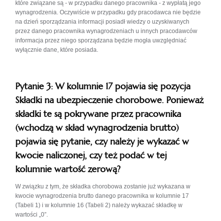
które związane są - w przypadku danego pracownika - z wypłatą jego
wynagrodzenia. Oczywiście w przypadku gdy pracodawca nie będzie
na dzień sporządzania informacji posiadł wiedzy o uzyskiwanych
przez danego pracownika wynagrodzeniach u innych pracodawców
informacja przez niego sporządzana będzie mogła uwzględniać
wyłącznie dane, które posiada.
Pytanie 3: W kolumnie 17 pojawia się pozycja
Składki na ubezpieczenie chorobowe. Ponieważ
składki te są pokrywane przez pracownika
(wchodzą w skład wynagrodzenia brutto)
pojawia się pytanie, czy należy je wykazać w
kwocie naliczonej, czy też podać w tej
kolumnie wartość zerową?
W związku z tym, że składka chorobowa zostanie już wykazana w
kwocie wynagrodzenia brutto danego pracownika w kolumnie 17
(Tabeli 1) i w kolumnie 16 (Tabeli 2) należy wykazać składkę w
wartości „0”.