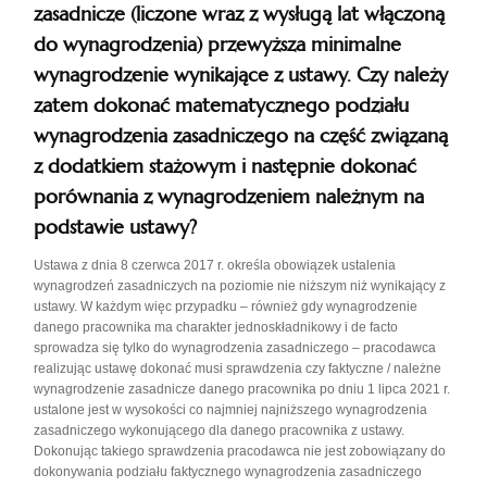
zasadnicze (liczone wraz z wysługą lat włączoną
do wynagrodzenia) przewyższa minimalne
wynagrodzenie wynikające z ustawy. Czy należy
zatem dokonać matematycznego podziału
wynagrodzenia zasadniczego na część związaną
z dodatkiem stażowym i następnie dokonać
porównania z wynagrodzeniem należnym na
podstawie ustawy?
Ustawa z dnia 8 czerwca 2017 r. określa obowiązek ustalenia
wynagrodzeń zasadniczych na poziomie nie niższym niż wynikający z
ustawy. W każdym więc przypadku – również gdy wynagrodzenie
danego pracownika ma charakter jednoskładnikowy i de facto
sprowadza się tylko do wynagrodzenia zasadniczego – pracodawca
realizując ustawę dokonać musi sprawdzenia czy faktyczne / należne
wynagrodzenie zasadnicze danego pracownika po dniu 1 lipca 2021 r.
ustalone jest w wysokości co najmniej najniższego wynagrodzenia
zasadniczego wykonującego dla danego pracownika z ustawy.
Dokonując takiego sprawdzenia pracodawca nie jest zobowiązany do
dokonywania podziału faktycznego wynagrodzenia zasadniczego