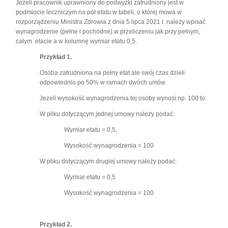
Jeżeli pracownik uprawniony do podwyżki zatrudniony jest w
podmiocie leczniczym na pół etatu w tabeli, o której mowa w
rozporządzeniu Ministra Zdrowia z dnia 5 lipca 2021 r. należy wpisać
wynagrodzenie (pełne i pochodne) w przeliczeniu jak przy pełnym,
całym etacie a w kolumnę wymiar etatu 0,5.
Przykład 1.
Osoba zatrudniona na pełny etat ale swój czas dzieli
odpowiednio po 50% w ramach dwóch umów.
Jeżeli wysokość wynagrodzenia tej osoby wynosi np. 100 to:
W pliku dotyczącym jednej umowy należy podać:
Wymiar etatu = 0,5,
Wysokość wynagrodzenia = 100
W pliku dotyczącym drugiej umowy należy podać:
Wymiar etatu = 0,5
Wysokość wynagrodzenia = 100
Przykład 2.