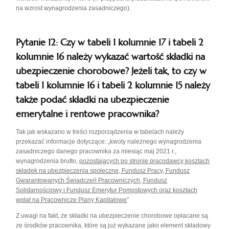
na wzrost wynagrodzenia zasadniczego).
Pytanie 12: Czy w tabeli 1 kolumnie 17 i tabeli 2
kolumnie 16 należy wykazać wartość składki na
ubezpieczenie chorobowe? Jeżeli tak, to czy w
tabeli 1 kolumnie 16 i tabeli 2 kolumnie 15 należy
także podać składki na ubezpieczenie
emerytalne i rentowe pracownika?
Tak jak wskazano w treści rozporządzenia w tabelach należy
przekazać informacje dotyczące: „kwoty należnego wynagrodzenia
zasadniczego danego pracownika za miesiąc maj 2021 r.,
wynagrodzenia brutto,
pozostających po stronie pracodawcy kosztach
składek na ubezpieczenia społeczne, Fundusz Pracy, Fundusz
Gwarantowanych Świadczeń Pracowniczych, Fundusz
Solidarnościowy i Fundusz Emerytur Pomostowych oraz kosztach
wpłat na Pracownicze Plany Kapitałowe
”
Z uwagi na fakt, że składki na ubezpieczenie chorobowe opłacane są
ze środków pracownika, które są już wykazane jako element składowy