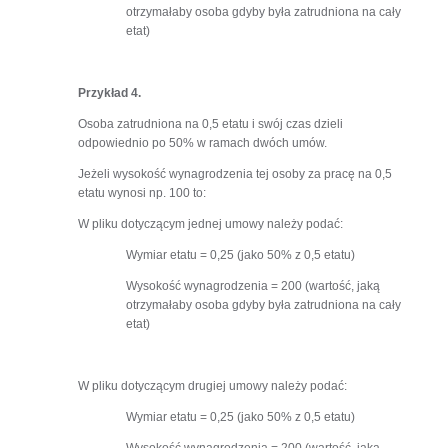
otrzymałaby osoba gdyby była zatrudniona na cały
etat)
Przykład 4.
Osoba zatrudniona na 0,5 etatu i swój czas dzieli
odpowiednio po 50% w ramach dwóch umów.
Jeżeli wysokość wynagrodzenia tej osoby za pracę na 0,5
etatu wynosi np. 100 to:
W pliku dotyczącym jednej umowy należy podać:
Wymiar etatu = 0,25 (jako 50% z 0,5 etatu)
Wysokość wynagrodzenia = 200 (wartość, jaką
otrzymałaby osoba gdyby była zatrudniona na cały
etat)
W pliku dotyczącym drugiej umowy należy podać:
Wymiar etatu = 0,25 (jako 50% z 0,5 etatu)