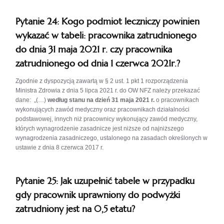
Pytanie 24: Kogo podmiot leczniczy powinien
wykazać w tabeli: pracownika zatrudnionego
do dnia 31 maja 2021 r. czy pracownika
zatrudnionego od dnia 1 czerwca 2021r.?
Zgodnie z dyspozycją zawartą w § 2 ust. 1 pkt 1 rozporządzenia
Ministra Zdrowia z dnia 5 lipca 2021 r. do OW NFZ należy przekazać
dane: „(…)
według stanu na dzień 31 maja 2021 r.
o pracownikach
wykonujących zawód medyczny oraz pracownikach działalności
podstawowej, innych niż pracownicy wykonujący zawód medyczny,
których wynagrodzenie zasadnicze jest niższe od najniższego
wynagrodzenia zasadniczego, ustalonego na zasadach określonych w
ustawie z dnia 8 czerwca 2017 r.
Pytanie 25: Jak uzupełnić tabele w przypadku
gdy pracownik uprawniony do podwyżki
zatrudniony jest na 0,5 etatu?