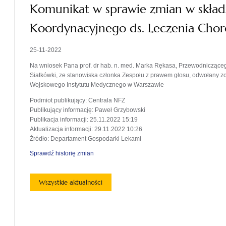
Komunikat w sprawie zmian w skła
Koordynacyjnego ds. Leczenia Chor
25-11-2022
Na wniosek Pana prof. dr hab. n. med. Marka Rękasa, Przewodnicząc
Siatkówki, ze stanowiska członka Zespołu z prawem głosu, odwołany zosta
Wojskowego Instytutu Medycznego w Warszawie
Podmiot publikujący
: Centrala NFZ
Publikujący informację
: Paweł Grzybowski
Publikacja informacji
: 25.11.2022 15:19
Aktualizacja informacji
: 29.11.2022 10:26
Źródło
: Departament Gospodarki Lekami
Sprawdź historię zmian
Wszystkie aktualności