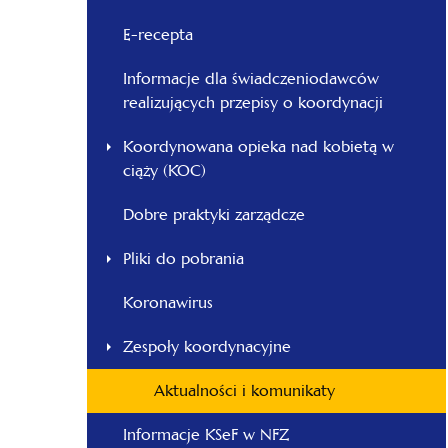
E-recepta
Informacje dla świadczeniodawców
realizujących przepisy o koordynacji
Koordynowana opieka nad kobietą w
ciąży (KOC)
Dobre praktyki zarządcze
Pliki do pobrania
Koronawirus
Zespoły koordynacyjne
Aktualności i komunikaty
Informacje KSeF w NFZ