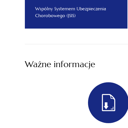
Wspólny Systemem Ubezpieczenia
Chorobowego (JSIS)
Ważne informacje