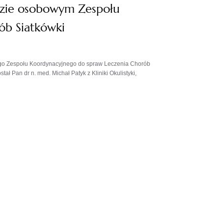
dzie osobowym Zespołu
ób Siatkówki
ego Zespołu Koordynacyjnego do spraw Leczenia Chorób
ł Pan dr n. med. Michał Patyk z Kliniki Okulistyki,