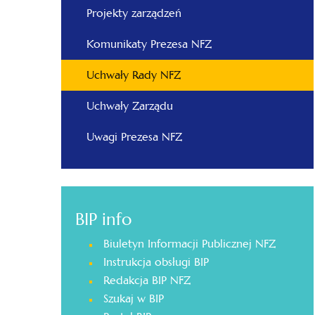
Projekty zarządzeń
Komunikaty Prezesa NFZ
Uchwały Rady NFZ
Uchwały Zarządu
Uwagi Prezesa NFZ
BIP info
Biuletyn Informacji Publicznej NFZ
Instrukcja obsługi BIP
Redakcja BIP NFZ
Szukaj w BIP