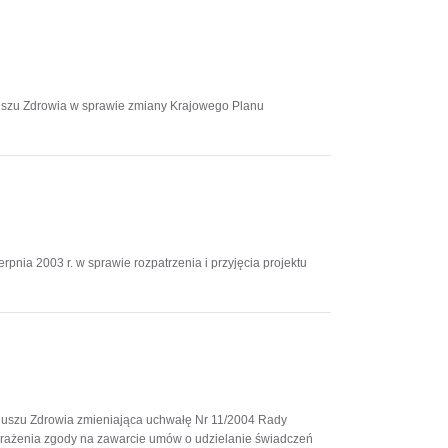
uszu Zdrowia w sprawie zmiany Krajowego Planu
ia 2003 r. w sprawie rozpatrzenia i przyjęcia projektu
duszu Zdrowia zmieniająca uchwałę Nr 11/2004 Rady
yrażenia zgody na zawarcie umów o udzielanie świadczeń