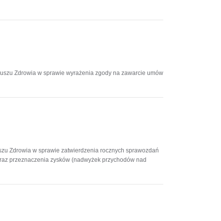
duszu Zdrowia w sprawie wyrażenia zgody na zawarcie umów
zu Zdrowia w sprawie zatwierdzenia rocznych sprawozdań
. oraz przeznaczenia zysków (nadwyżek przychodów nad