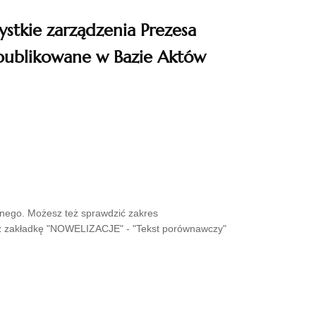
ystkie zarządzenia Prezesa
publikowane w Bazie Aktów
wnego. Możesz też sprawdzić zakres
sz zakładkę "NOWELIZACJE" - "Tekst porównawczy"