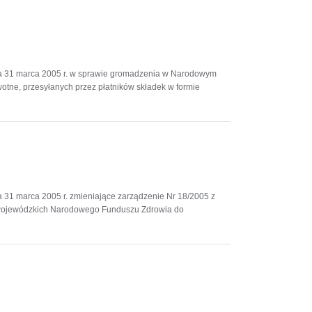
a 31 marca 2005 r. w sprawie gromadzenia w Narodowym
tne, przesyłanych przez płatników składek w formie
31 marca 2005 r. zmieniające zarządzenie Nr 18/2005 z
w wojewódzkich Narodowego Funduszu Zdrowia do