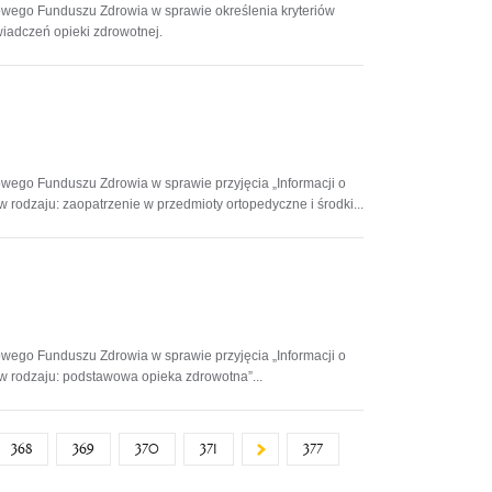
owego Funduszu Zdrowia w sprawie określenia kryteriów
iadczeń opieki zdrowotnej.
owego Funduszu Zdrowia w sprawie przyjęcia „Informacji o
rodzaju: zaopatrzenie w przedmioty ortopedyczne i środki...
owego Funduszu Zdrowia w sprawie przyjęcia „Informacji o
w rodzaju: podstawowa opieka zdrowotna”...
368
369
370
371
377