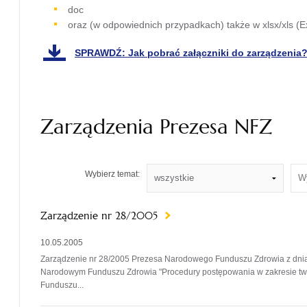
doc
oraz (w odpowiednich przypadkach) także w xlsx/xls (Ex
SPRAWDŹ: Jak pobrać załączniki do zarządzenia
otwiera
się w
nowej
karcie
Zarządzenia Prezesa NFZ
Wys
Wybierz temat:
aktu
Zarządzenie nr 28/2005
10.05.2005
Zarządzenie nr 28/2005 Prezesa Narodowego Funduszu Zdrowia z dnia 2
Narodowym Funduszu Zdrowia "Procedury postępowania w zakresie tw
Funduszu...