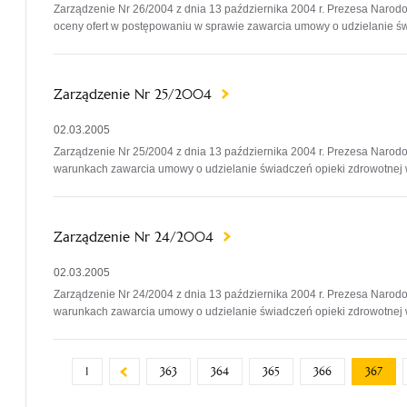
Zarządzenie Nr 26/2004 z dnia 13 października 2004 r. Prezesa Narod
oceny ofert w postępowaniu w sprawie zawarcia umowy o udzielanie św
Zarządzenie Nr 25/2004
02.03.2005
Zarządzenie Nr 25/2004 z dnia 13 października 2004 r. Prezesa Narod
warunkach zawarcia umowy o udzielanie świadczeń opieki zdrowotnej w 
Zarządzenie Nr 24/2004
02.03.2005
Zarządzenie Nr 24/2004 z dnia 13 października 2004 r. Prezesa Narod
warunkach zawarcia umowy o udzielanie świadczeń opieki zdrowotnej 
1
363
364
365
366
367