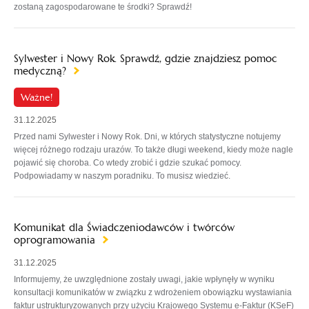
zostaną zagospodarowane te środki? Sprawdź!
Sylwester i Nowy Rok. Sprawdź, gdzie znajdziesz pomoc
medyczną?
Ważne!
31.12.2025
Przed nami Sylwester i Nowy Rok. Dni, w których statystyczne notujemy
więcej różnego rodzaju urazów. To także długi weekend, kiedy może nagle
pojawić się choroba. Co wtedy zrobić i gdzie szukać pomocy.
Podpowiadamy w naszym poradniku. To musisz wiedzieć.
Komunikat dla Świadczeniodawców i twórców
oprogramowania
31.12.2025
Informujemy, że uwzględnione zostały uwagi, jakie wpłynęły w wyniku
konsultacji komunikatów w związku z wdrożeniem obowiązku wystawiania
faktur ustrukturyzowanych przy użyciu Krajowego Systemu e-Faktur (KSeF)