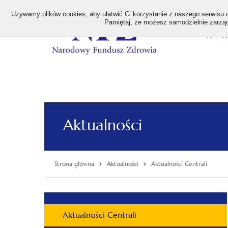
>
Używamy plików cookies, aby ułatwić Ci korzystanie z naszego serwisu or
Pamiętaj, że możesz samodzielnie zarządz
A
A
Stan
wielk
czcion
Aktualności
Strona główna
Aktualności
Aktualności Centrali
Menu
Aktualności Centrali