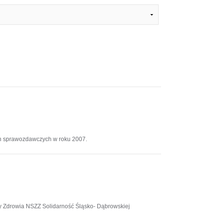
h sprawozdawczych w roku 2007.
y Zdrowia NSZZ Solidarność Śląsko- Dąbrowskiej