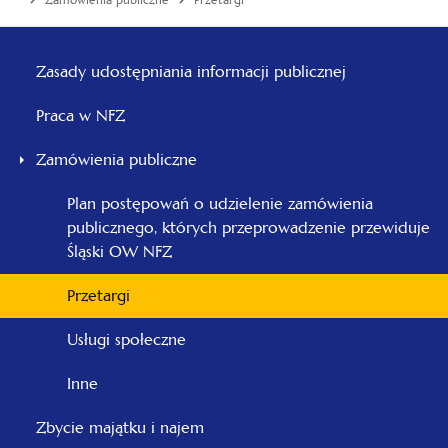
Zamówienia publiczne
Przetargi
Menu
główne
Zasady udostępniania informacji publicznej
-
Praca w NFZ
Śląski
Zamówienia publiczne
Plan postępowań o udzielenie zamówienia
publicznego, których przeprowadzenie przewiduje
Śląski OW NFZ
Przetargi
Usługi społeczne
Inne
Zbycie majątku i najem