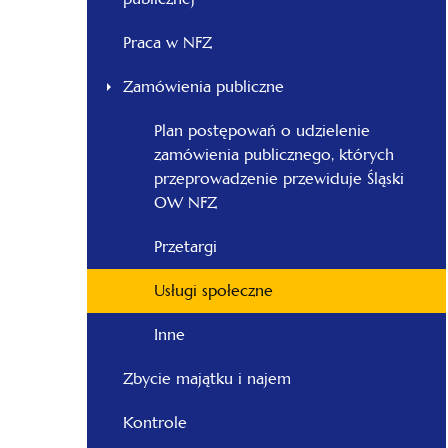
-
Śląski
Praca w NFZ
Zamówienia publiczne
Plan postępowań o udzielenie
zamówienia publicznego, których
przeprowadzenie przewiduje Śląski
OW NFZ
Przetargi
Usługi społeczne
Inne
Zbycie majątku i najem
Kontrole