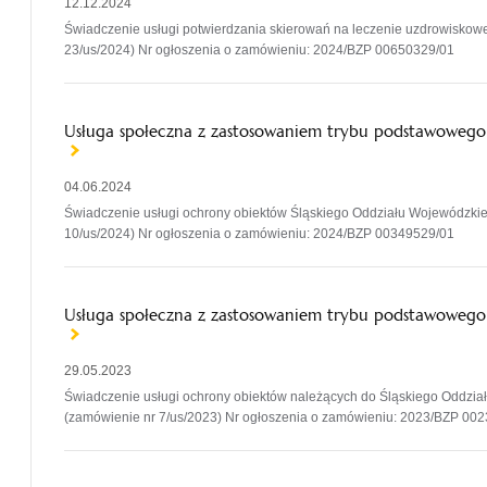
12.12.2024
Świadczenie usługi potwierdzania skierowań na leczenie uzdrowiskowe
23/us/2024) Nr ogłoszenia o zamówieniu: 2024/BZP 00650329/01
Usługa społeczna z zastosowaniem trybu podstawowego
04.06.2024
Świadczenie usługi ochrony obiektów Śląskiego Oddziału Wojewódzk
10/us/2024) Nr ogłoszenia o zamówieniu: 2024/BZP 00349529/01
Usługa społeczna z zastosowaniem trybu podstawowego 
29.05.2023
Świadczenie usługi ochrony obiektów należących do Śląskiego Oddz
(zamówienie nr 7/us/2023) Nr ogłoszenia o zamówieniu: 2023/BZP 00