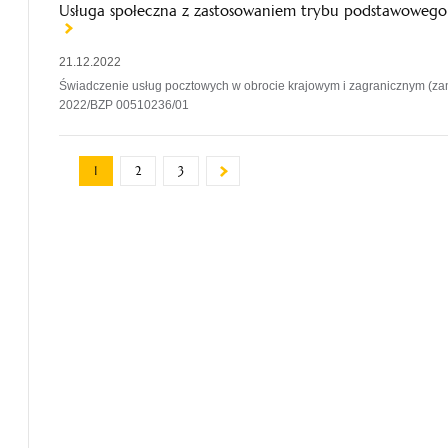
Usługa społeczna z zastosowaniem trybu podstawowego
21.12.2022
Świadczenie usług pocztowych w obrocie krajowym i zagranicznym (za
2022/BZP 00510236/01
1
2
3