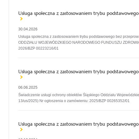
Usługa społeczna z zastosowaniem trybu podstawowego
30.04.2026
Usługa społeczna z zastosowaniem trybu podstawowego bez przep
ODDZIAŁU WOJEWÓDZKIEGO NARODOWEGO FUNDUSZU ZDROWIA (zamów
2026/BZP 00223216/01
Usługa społeczna z zastosowaniem trybu podstawowego 
06.06.2025
Świadczenie usługi ochrony obiektów Śląskiego Oddziału Wojewódzk
13/us/2025) Nr ogłoszenia o zamówieniu: 2025/BZP 00265352/01
Usługa społeczna z zastosowaniem trybu podstawowego