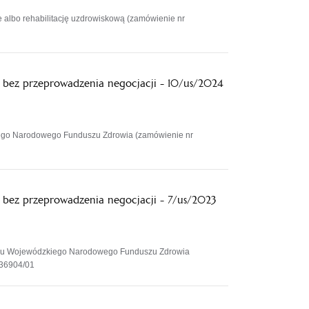
 albo rehabilitację uzdrowiskową (zamówienie nr
 bez przeprowadzenia negocjacji - 10/us/2024
iego Narodowego Funduszu Zdrowia (zamówienie nr
bez przeprowadzenia negocjacji - 7/us/2023
iału Wojewódzkiego Narodowego Funduszu Zdrowia
236904/01