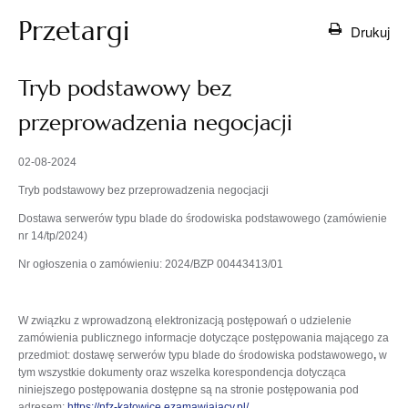
Przetargi
Drukuj
Tryb podstawowy bez
przeprowadzenia negocjacji
02-08-2024
Tryb podstawowy bez przeprowadzenia negocjacji
Dostawa serwerów typu blade do środowiska podstawowego (zamówienie
nr 14/tp/2024)
Nr ogłoszenia o zamówieniu: 2024/BZP 00443413/01
W związku z wprowadzoną elektronizacją postępowań o udzielenie
zamówienia publicznego informacje dotyczące postępowania mającego za
przedmiot: dostawę serwerów typu blade do środowiska podstawowego
,
w
tym wszystkie dokumenty oraz wszelka korespondencja dotycząca
niniejszego postępowania dostępne są na stronie postępowania pod
adresem:
https://nfz-katowice.ezamawiajacy.pl/