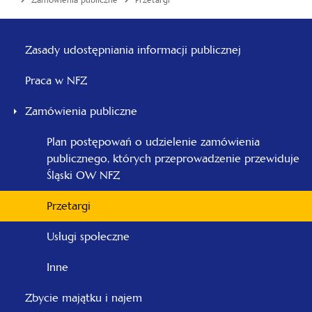
Zamówienia publiczne
Przetargi
Menu
główne
Zasady udostępniania informacji publicznej
-
Praca w NFZ
Śląski
Zamówienia publiczne
Plan postępowań o udzielenie zamówienia
publicznego, których przeprowadzenie przewiduje
Śląski OW NFZ
Przetargi
Usługi społeczne
Inne
Zbycie majątku i najem