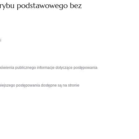
 trybu podstawowego bez
i
mówienia publicznego informacje dotyczące postępowania
niejszego postępowania dostępne są na stronie