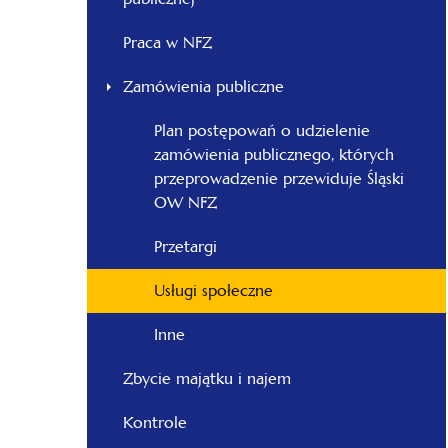
-
Śląski
Praca w NFZ
Zamówienia publiczne
Plan postępowań o udzielenie
zamówienia publicznego, których
przeprowadzenie przewiduje Śląski
OW NFZ
Przetargi
Usługi społeczne
Inne
Zbycie majątku i najem
Kontrole