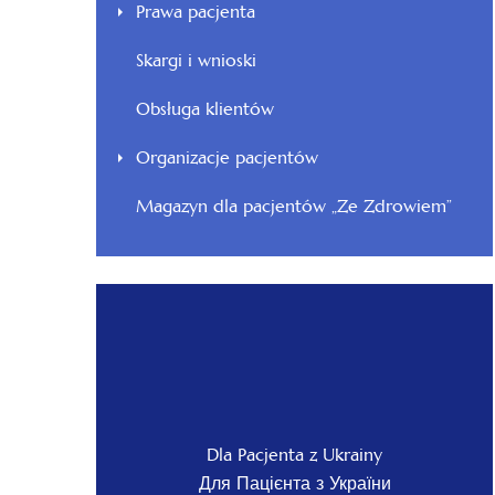
Prawa pacjenta
Skargi i wnioski
Obsługa klientów
Organizacje pacjentów
Magazyn dla pacjentów „Ze Zdrowiem”
Dla Pacjenta z Ukrainy
Для Пацієнта з України