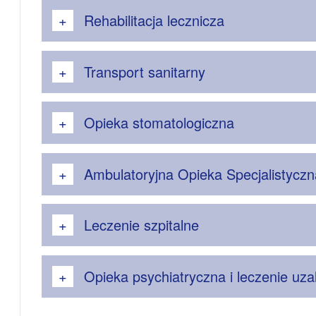
Rehabilitacja lecznicza
Transport sanitarny
Opieka stomatologiczna
Ambulatoryjna Opieka Specjalistyczn
Leczenie szpitalne
Opieka psychiatryczna i leczenie uza