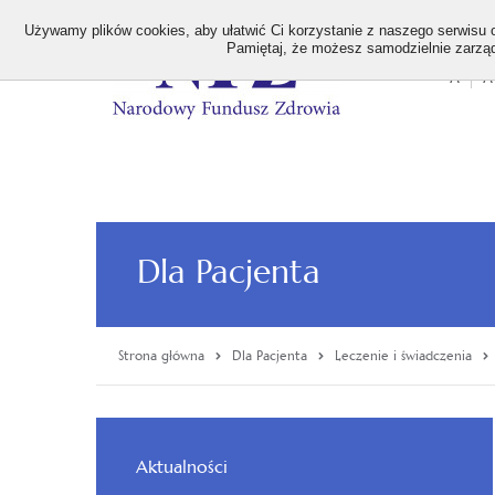
>
Używamy plików cookies, aby ułatwić Ci korzystanie z naszego serwisu or
Pamiętaj, że możesz samodzielnie zarządz
A
A
Stan
wielk
czcion
Dla Pacjenta
Strona główna
Dla Pacjenta
Leczenie i świadczenia
Menu
Aktualności